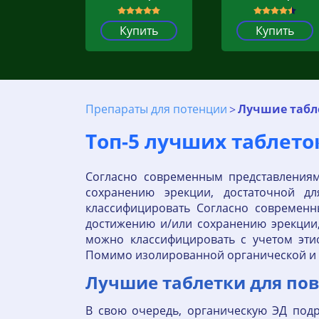
Купить
Купить
Препараты для потенции
Лучшие табл
Топ-5 лучших таблет
Согласно современным представлениям
сохранению эрекции, достаточной дл
классифицировать Согласно современн
достижению и/или сохранению эрекции, 
можно классифицировать с учетом эти
Помимо изолированной органической и 
Лучшие таблетки для по
В свою очередь, органическую ЭД подр