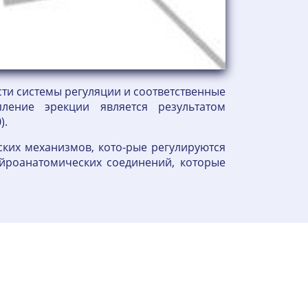
ти системы регуляции и соответственные
ление эрекции является результатом
).
ких механизмов, кото-рые регулируются
ейроанатомических соединений, которые