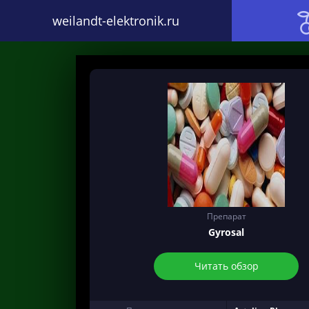
weilandt-elektronik.ru
Препарат
Gyrosal
Читать обзор