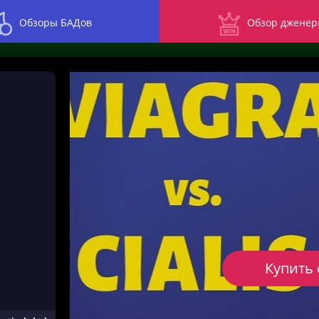
Обзоры БАДов
Обзор дженер
Купить 