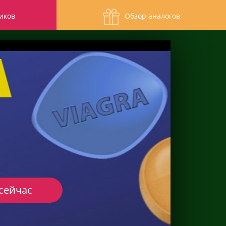
иков
Обзор аналогов
сейчас