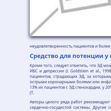
неудовлетворенность пациентов и более
Средство для потенции у
Кроме того, следует отметить, что ЭД м
ИБС и депрессии (I. Goldstein et al., 1
пациентов, страдающих ЭД, за которыми
острыми коронарными болями или инфаркт
13% их пациентов с ЭД стенокардии, у 2
(T.
Авторы целого ряда работ рекомендуют 
сердечно-сосудистой системы. Другие 