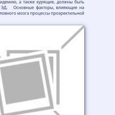
идемию, а также курящие, должны быть
ие ЭД. Основные факторы, влияющие на
оловного мозга процессы проэректильной