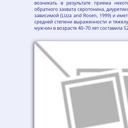
возникать в результате приема некот
обратного захвата серотонина, диуретико
зависимой (Lizza and Rosen, 1999) и им
средней степени выраженности и тяжелую 
мужчин в возрасте 40–70 лет составила 5