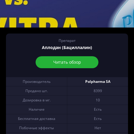
Препарат
Аплодан (Бациллалин)
Читать обзор
Производитель
Polpharma SA
Продано шт.
8399
Дозировка в мг.
10
Наличие
Есть
Бесплатная доставка
Есть
Побочные эффекты
Нет