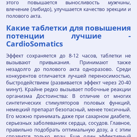
этого повышается выносливость
мужчины
,
влечение (либидо), улучшается качество эрекции и
полового акта.
Какие таблетки для повышения
потенции лучшие -
CardioSomatics
Эффект сохраняется до 8-12 часов, таблетки не
вызывают привыкания. Принимают также
незадолго до полового акта одноразово. Среди
конкурентов отличается лучшей переносимостью,
быстродействием (развивается эффект через 20-40
минут). Крайне редко вызывает побочные реакции
организма Достоинства: В отличие от многих
синтетических стимуляторов половых функций,
немецкий препарат безопасный, менее токсичный.
Его можно принимать даже при сахарном диабете,
серьезных заболеваниях сердца, сосудов. Главное,
правильно подобрать оптимальную дозу, а с этим
справится только врач. Еще один эффективный