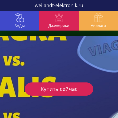
weilandt-elektronik.ru
Дженерики
Аналоги
БАДы
Купить сейчас