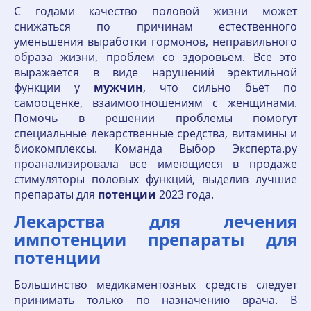
C годами качество половой жизни может
снижаться по причинам естественного
уменьшения выработки гормонов, неправильного
образа жизни, проблем со здоровьем. Все это
выражается в виде нарушений эректильной
функции у
мужчин
, что сильно бьет по
самооценке, взаимоотношениям с женщинами.
Помочь в решении проблемы помогут
специальные лекарственные средства, витамины и
биокомплексы. Команда Выбор Эксперта.ру
проанализировала все имеющиеся в продаже
стимуляторы половых функций, выделив лучшие
препараты для
потенции
2023 года.
Лекарства для лечения
импотенции препараты для
потенции
Большинство медикаментозных средств следует
принимать только по назначению врача. В