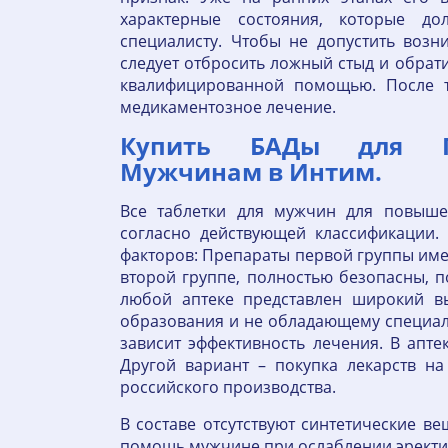
характерные состояния, которые д
специалисту. Чтобы не допустить воз
следует отбросить ложный стыд и обрати
квалифицированной помощью. После т
медикаментозное лечение.
Купить БАДы для П
Мужчинам в Интим.
Все таблетки для мужчин для повыше
согласно действующей классификации.
факторов: Препараты первой группы име
второй группе, полностью безопасны, 
любой аптеке представлен широкий в
образования и не обладающему специал
зависит эффективность лечения. В апт
Другой вариант – покупка лекарств на
российского производства.
В составе отсутствуют синтетические в
помощь мужчине при ослаблении эректи