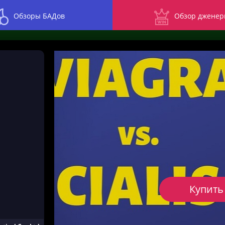
Обзоры БАДов
Обзор дженер
Купить