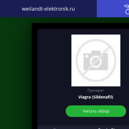
weilandt-elektronik.ru
Препарат
Viagra (Sildenafil)
Читать обзор