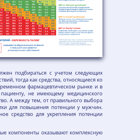
олжен подбираться с учетом следующих
ий, тогда как средства, относящиеся ко
овременном фармацевтическом рынке и в
 пациенту, не имеющему медицинского
о. А между тем, от правильного выбора
етки для повышения потенции у мужчин.
нное средство для укрепления потенции
ивные компоненты оказывают комплексную