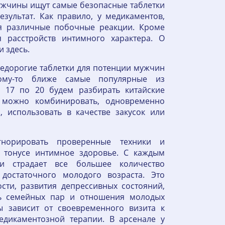
ужчины ищут самые безопасные таблетки
зультат. Как правило, у медикаментов,
ся различные побочные реакции. Кроме
 расстройств интимного характера. О
 здесь.
недорогие таблетки для потенции мужчин
кому-то ближе самые популярные из
 17 по 20 будем разбирать китайские
 можно комбинировать, одновременно
 использовать в качестве закусок или
норировать проверенные техники и
 тонусе интимное здоровье. С каждым
ми страдает все большее количество
достаточного молодого возраста. Это
сти, развития депрессивных состояний,
ь семейных пар и отношения молодых
 зависит от своевременного визита к
едикаментозной терапии. В арсенале у