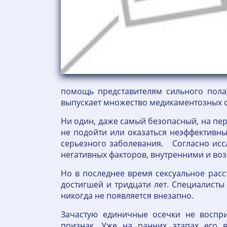
помощь представителям сильного пола
выпускает множество медикаментозных с
Ни один, даже самый безопасный, на пер
не подойти или оказаться неэффективн
серьезного заболевания. Согласно исс
негативных факторов, внутренними и в
Но в последнее время сексуальное расс
достигшей и тридцати лет. Специалисты
никогда не появляется внезапно.
Зачастую единичные осечки не восп
признак. Уже на ранних этапах его 