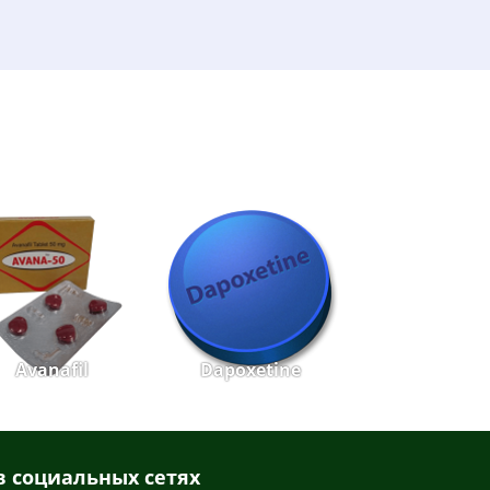
Avanafil
Dapoxetine
 социальных сетях