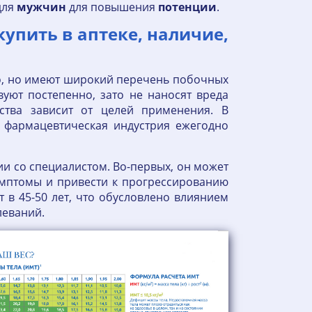
для
мужчин
для повышения
потенции
.
купить в аптеке, наличие,
о, но имеют широкий перечень побочных
вуют постепенно, зато не наносят вреда
ства зависит от целей применения. В
 фармацевтическая индустрия ежегодно
ии со специалистом. Во-первых, он может
имптомы и привести к прогрессированию
в 45-50 лет, что обусловлено влиянием
олеваний.