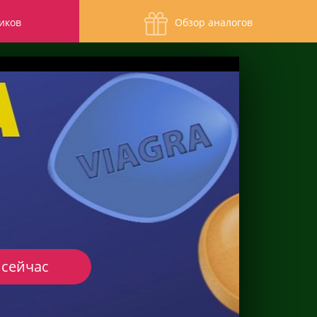
иков
Обзор аналогов
 сейчас