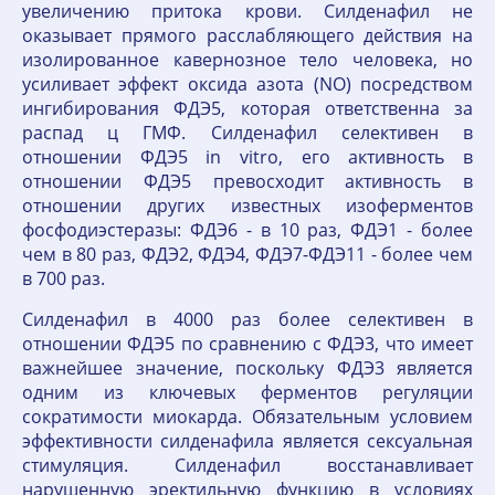
увеличению притока крови. Силденафил не
оказывает прямого расслабляющего действия на
изолированное кавернозное тело человека, но
усиливает эффект оксида азота (NО) посредством
ингибирования ФДЭ5, которая ответственна за
распад ц ГМФ. Силденафил селективен в
отношении ФДЭ5 in vitro, его активность в
отношении ФДЭ5 превосходит активность в
отношении других известных изоферментов
фосфодиэстеразы: ФДЭ6 - в 10 раз, ФДЭ1 - более
чем в 80 раз, ФДЭ2, ФДЭ4, ФДЭ7-ФДЭ11 - более чем
в 700 раз.
Силденафил в 4000 раз более селективен в
отношении ФДЭ5 по сравнению с ФДЭ3, что имеет
важнейшее значение, поскольку ФДЭ3 является
одним из ключевых ферментов регуляции
сократимости миокарда. Обязательным условием
эффективности силденафила является сексуальная
стимуляция. Силденафил восстанавливает
нарушенную эректильную функцию в условиях