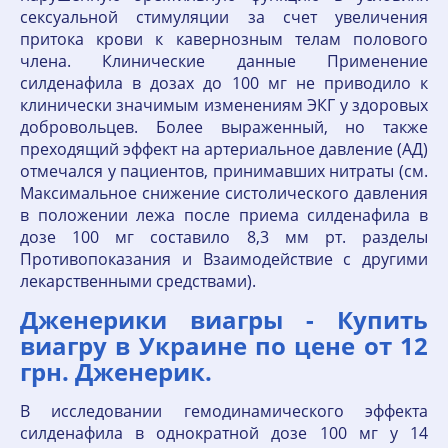
сексуальной стимуляции за счет увеличения
притока крови к кавернозным телам полового
члена. Клинические данные Применение
силденафила в дозах до 100 мг не приводило к
клинически значимым изменениям ЭКГ у здоровых
добровольцев. Более выраженный, но также
преходящий эффект на артериальное давление (АД)
отмечался у пациентов, принимавших нитраты (см.
Максимальное снижение систолического давления
в положении лежа после приема силденафила в
дозе 100 мг составило 8,3 мм рт. разделы
Противопоказания и Взаимодействие с другими
лекарственными средствами).
Дженерики виагры - Купить
виагру в Украине по цене от 12
грн. Дженерик.
В исследовании гемодинамического эффекта
силденафила в однократной дозе 100 мг у 14