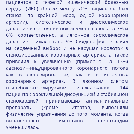
пациентов с тяжелой ишемической болезнью
сердца (ИБС) (более чем у 70% пациентов был
стеноз, по крайней мере, одной коронарной
артерии), систолическое и диастолическое
давление в состоянии покоя уменьшалось на 7% и
6%, соответственно, а легочное систолическое
давление снижалось на 9%. Силденафил не влиял
на сердечный выброс и не нарушал кровоток в
стенозированных коронарных артериях, а также
приводил к увеличению (примерно на 13%)
аденозин-индуцированного коронарного потока
как в стенозированных, так и в интактных
коронарных артериях. В двойном слепом
плацебоконтролируемом исследовании 144
пациента с эректильной дисфункцией и стабильной
стенокардией, принимающих антиангинальные
препараты (кроме нитратов) выполняли
физические упражнения до того момента, когда
выраженность симптомов стенокардии
уменьшилась.