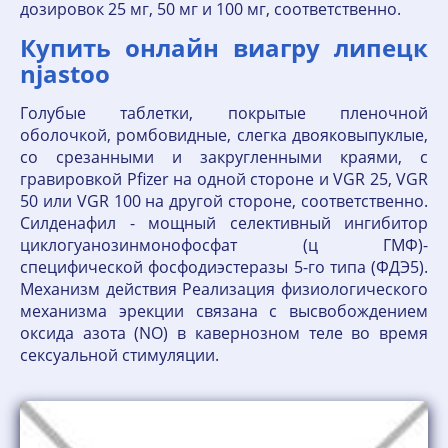
дозировок 25 мг, 50 мг и 100 мг, соответственно.
Купить онлайн виагру липецк
njastoo
Голубые таблетки, покрытые пленочной
оболочкой, ромбовидные, слегка двояковыпуклые,
со срезанными и закругленными краями, с
гравировкой Pfizer на одной стороне и VGR 25, VGR
50 или VGR 100 на другой стороне, соответственно.
Силденафил - мощный селективный ингибитор
циклогуанозинмонофосфат (ц ГМФ)-
специфической фосфодиэстеразы 5-го типа (ФДЭ5).
Механизм действия Реализация физиологического
механизма эрекции связана с высвобождением
оксида азота (NО) в кавернозном теле во время
сексуальной стимуляции.