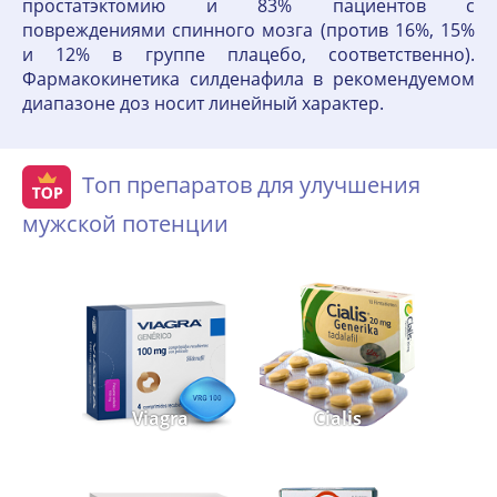
простатэктомию и 83% пациентов с
повреждениями спинного мозга (против 16%, 15%
и 12% в группе плацебо, соответственно).
Фармакокинетика силденафила в рекомендуемом
диапазоне доз носит линейный характер.
Топ препаратов для улучшения
мужской потенции
Viagra
Cialis