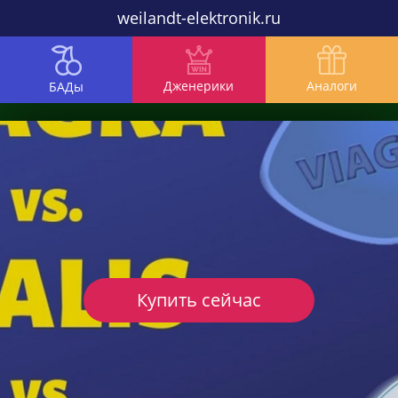
weilandt-elektronik.ru
Дженерики
Аналоги
БАДы
Купить сейчас