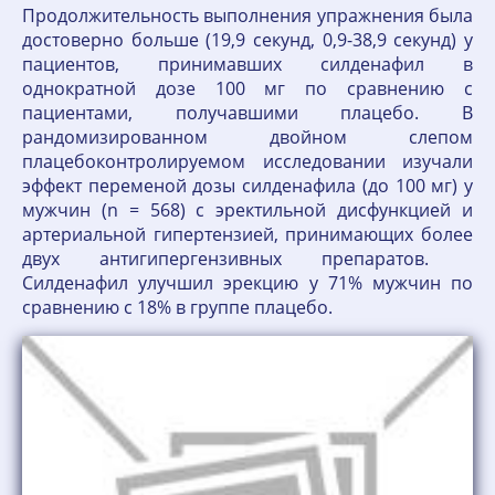
Продолжительность выполнения упражнения была
достоверно больше (19,9 секунд, 0,9-38,9 секунд) у
пациентов, принимавших силденафил в
однократной дозе 100 мг по сравнению с
пациентами, получавшими плацебо. В
рандомизированном двойном слепом
плацебоконтролируемом исследовании изучали
эффект переменой дозы силденафила (до 100 мг) у
мужчин (n = 568) с эректильной дисфункцией и
артериальной гипертензией, принимающих более
двух антигипергензивных препаратов.
Силденафил улучшил эрекцию у 71% мужчин по
сравнению с 18% в группе плацебо.