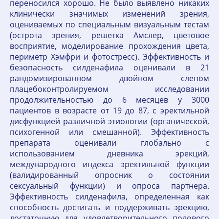
переносился хорошо. Не было выявлено никаких
клинически значимых изменений зрения,
оцениваемых по специальным визуальным тестам
(острота зрения, решетка Амслер, цветовое
восприятие, моделирование прохождения цвета,
периметр Хэмфри и фотостресс). Эффективность и
безопасность силденафила оценивали в 21
рандомизированном двойном слепом
плацебоконтролируемом исследовании
продолжительностью до 6 месяцев у 3000
пациентов в возрасте от 19 до 87, с эректильной
дисфункцией различной этиологии (органической,
психогенной или смешанной). Эффективность
препарата оценивали глобально с
использованием дневника эрекций,
международного индекса эректильной функции
(валидированный опросник о состоянии
сексуальный функции) и опроса партнера.
Эффективность силденафила, определенная как
способность достигать и поддерживать эрекцию,
достаточную для удовлетворительного полового