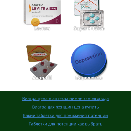
Levitra
Super P-force
Avanafil
Dapoxetine
Виагра цена в аптеках нижнего новгорода
Виагра для женщин цена купить
Какие таблетки для понижения потенции
Таблетки для потенции как выбрать