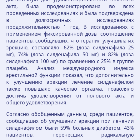
акта, была продемонстрирована во всех
проведенных исследованиях и была подтверждена
в долгосрочных исследованиях
продолжительностью 1 год. В исследованиях с
применением фиксированной дозы соотношение
пациентов, сообщивших, что терапия улучшила их
эрекцию, составляло: 62% (доза силденафила 25
мг), 74% (доза силденафила 50 мг) и 82% (доза
силденафила 100 мг) по сравнению с 25% в группе
плацебо. Анализ международного индекса
эректильной функции показал, что дополнительно
к улучшению эрекции лечение силденафилом
также повышало качество оргазма, позволяло
достичь удовлетворения от полового акта и
общего удовлетворения.
Согласно обобщенным данным, среди пациентов,
сообщивших об улучшении эрекции при лечении
силденафилом были 59% больных диабетом, 43%
пациентов, перенесших радикальную