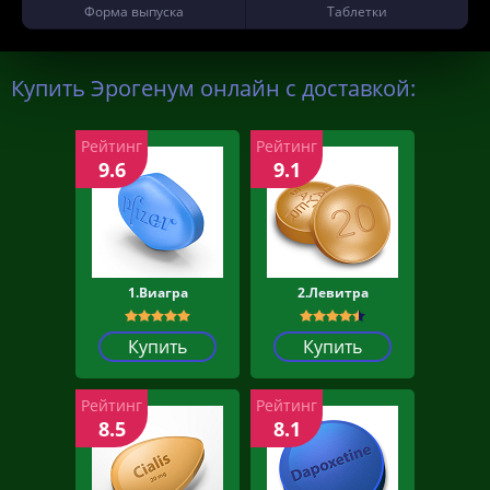
Форма выпуска
Таблетки
Купить Эрогенум онлайн с доставкой:
Рейтинг
Рейтинг
9.6
9.1
1.Виагра
2.Левитра
Купить
Купить
Рейтинг
Рейтинг
8.5
8.1