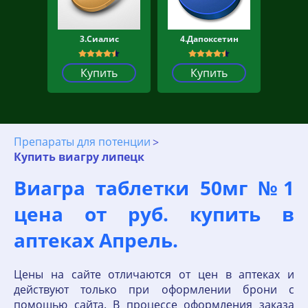
3.Сиалис
4.Дапоксетин
Купить
Купить
Препараты для потенции
Купить виагру липецк
Виагра таблетки 50мг №1
цена от руб. купить в
аптеках Апрель.
Цены на сайте отличаются от цен в аптеках и
действуют только при оформлении брони с
помощью сайта. В процессе оформления заказа