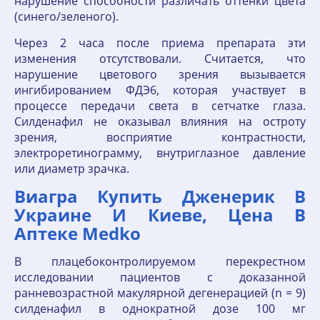
нарушение способности различать оттенки цвета
(синего/зеленого).
Через 2 часа после приема препарата эти
изменения отсутствовали. Считается, что
нарушение цветового зрения вызывается
ингибированием ФДЭ6, которая участвует в
процессе передачи света в сетчатке глаза.
Силденафил не оказывал влияния на остроту
зрения, восприятие контрастности,
электроретинограмму, внутриглазное давление
или диаметр зрачка.
Виагра Купить Дженерик В
Украине И Киеве, Цена В
Аптеке Medko
В плацебоконтролируемом перекрестном
исследовании пациентов с доказанной
ранневозрастной макулярной дегенерацией (n = 9)
силденафил в однократной дозе 100 мг