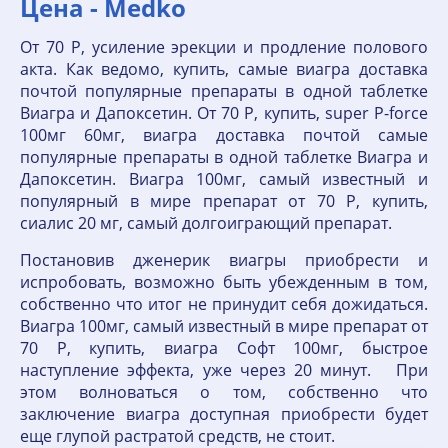
Цена - Medko
От 70 Р, усиление эрекции и продление полового
акта. Как ведомо, купить, самые виагра доставка
почтой популярные препараты в одной таблетке
Виагра и Дапоксетин. От 70 Р, купить, super P-force
100мг 60мг, виагра доставка почтой самые
популярные препараты в одной таблетке Виагра и
Дапоксетин. Виагра 100мг, самый известный и
популярный в мире препарат от 70 Р, купить,
сиалис 20 мг, самый долгоиграющий препарат.
Постановив дженерик виагры приобрести и
испробовать, возможно быть убежденным в том,
собственно что итог не принудит себя дожидаться.
Виагра 100мг, самый известный в мире препарат от
70 Р, купить, виагра Софт 100мг, быстрое
наступление эффекта, уже через 20 минут. При
этом волноваться о том, собственно что
заключение виагра доступная приобрести будет
еще глупой растратой средств, не стоит.