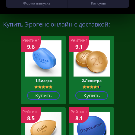
Форма выпуска
Капсулы
Купить Эрогенс онлайн с доставкой:
Рейтинг
Рейтинг
9.6
9.1
1.Виагра
2.Левитра
Купить
Купить
Рейтинг
Рейтинг
8.5
8.1