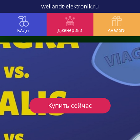
weilandt-elektronik.ru
Дженерики
Аналоги
БАДы
Купить сейчас