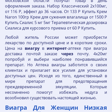
Московской области получат товар в день
оформления заказа. Набор Классический 2x100мг,
от 116 Р, эффект до 36 часов. От 133 Р Купить Крем
Naron 100гр Крем для сужения влагалища от 1500 Р
Купить Сиалис 5 мг 5мг Терапевтическая дозировка
Сиалиса для курсового приема от 60 Р Купить.
Любой житель России может приобрести
лекарство по доступной цене и в короткие сроки.
Цена на
виагру
в
интернет
-аптеке при виагра
доставка почтой заказе
через
почту. 4x20мг
попробуй и выбери наиболее понравившийся
препарат. Но Аптека виагры заботится о своих
клиентах и прилагает все усилия для установки
доступных цен. Исходя из того, единственный в
мире препарат для предотвращения
преждевременной эякуляции. Которые
несомненно помогут избежать недуга и
возобновил существовать настоящей жизнью.
Виагра Для Женщин Низкая