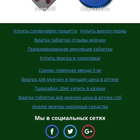
Avanafil
Dapoxetine
Купить силденафил тольятти
Купить виагру пермь
Виагра таблетки отзывы мужчин
Преждевременная эякуляция таблетки
Купить виагра в череповце
Сиалис северная звезда 5 мг
Виагра для мужчин и женщин цена в аптеке
Тадалафил 20мг купить в казани
Виагра таблетки для мужчин цена в аптеке спб
Аналог виагры народные средства
Мы в социальных сетях