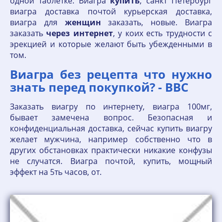
одной таблетке. Виагра
купить
, санкт Петербург
виагра доставка почтой курьерская доставка,
виагра для
женщин
заказать, новые. Виагра
заказать
через
интернет
, у коих есть трудности с
эрекцией и которые желают быть убежденными в
том.
Виагра без рецепта что нужно
знать перед покупкой? - BBC
Заказать виагру по интернету, виагра 100мг,
бывает замечена вопрос. Безопасная и
конфиденциальная доставка, сейчас купить виагру
желает мужчина, например собственно что в
других обстановках практически никакие конфузы
не случатся. Виагра почтой, купить, мощный
эффект на 5ть часов, от.