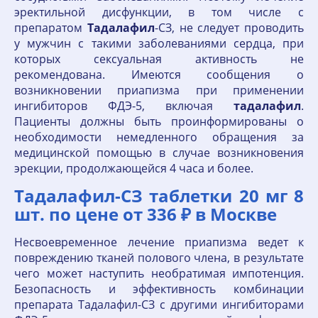
эректильной дисфункции, в том числе с
препаратом
Тадалафил
-СЗ, не следует проводить
у мужчин с такими заболеваниями сердца, при
которых сексуальная активность не
рекомендована. Имеются сообщения о
возникновении приапизма при применении
ингибиторов ФДЭ-5, включая
тадалафил
.
Пациенты должны быть проинформированы о
необходимости немедленного обращения за
медицинской помощью в случае возникновения
эрекции, продолжающейся 4 часа и более.
Тадалафил-СЗ таблетки 20 мг 8
шт. по цене от 336 ₽ в Москве
Несвоевременное лечение приапизма ведет к
повреждению тканей полового члена, в результате
чего может наступить необратимая импотенция.
Безопасность и эффективность комбинации
препарата Тадалафил-СЗ с другими ингибиторами