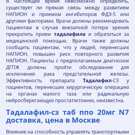
В настоящее время невозможно определить,
существует ли прямая связь между развитием
НАПИОН и приемом ингибиторов ФДЭ-5 или
другими факторами. Врачи должны рекомендовать
пациентам в случае внезапной потери зрения
прекратить прием
тадалафила
и обратиться за
медицинской помощью. Врачи также должны
сообщить пациентам, что у людей, перенесших
НАПИОН, повышен риск повторного развития
НАПИОН. Пациенты с предполагаемым диагнозом
ДГПЖ должны пройти обследование для
исключения рака предстательной железы.
Эффективность препарата
Тадалафил
-СЗ у
пациентов, перенесших хирургическую операцию
на органах малого таза или радикальную
нейросберегающую простатэктомию, неизвестна.
Тадалафил-сз таб ппо 20мг N7
доставка, цена в Москве
Влияние на способность управлять транспортными