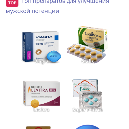
Топ препаратов для улучшения
мужской потенции
Viagra
Cialis
Levitra
Super P-force