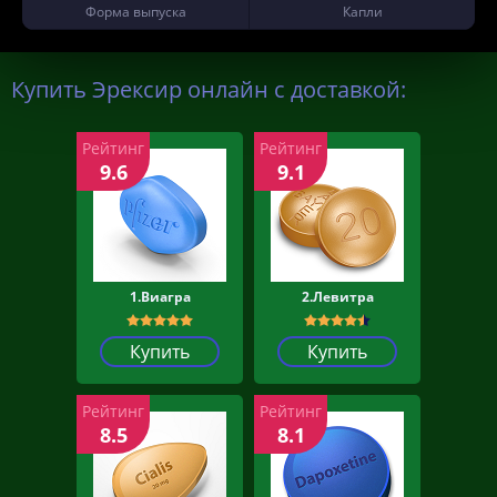
Форма выпуска
Капли
Купить Эрексир онлайн с доставкой:
Рейтинг
Рейтинг
9.6
9.1
1.Виагра
2.Левитра
Купить
Купить
Рейтинг
Рейтинг
8.5
8.1