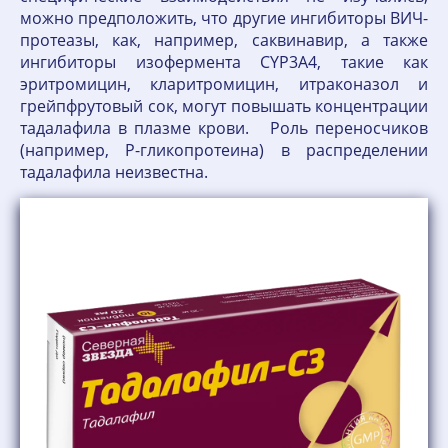
можно предположить, что другие ингибиторы ВИЧ-
протеазы, как, например, саквинавир, а также
ингибиторы изофермента CYP3A4, такие как
эритромицин, кларитромицин, итраконазол и
грейпфрутовый сок, могут повышать концентрации
тадалафила в плазме крови. Роль переносчиков
(например, Р-гликопротеина) в распределении
тадалафила неизвестна.