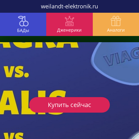
weilandt-elektronik.ru
Дженерики
Аналоги
БАДы
Купить сейчас