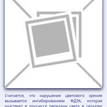
Считается, что нарушение цветового зрения
вызывается ингибированием ФДЭ6, которая
участвует в процессе передачи света в сетчатке