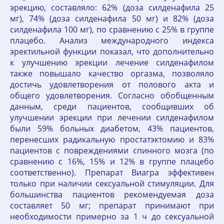
эрекцию, составляло: 62% (доза силденафила 25
мг), 74% (доза силденафила 50 мг) и 82% (доза
силденафила 100 мг), по сравнению с 25% в группе
плацебо. Анализ международного индекса
эректильной функции показал, что дополнительно
к улучшению эрекции лечение силденафилом
также повышало качество оргазма, позволяло
достичь удовлетворения от полового акта и
общего удовлетворения. Согласно обобщенным
данным, среди пациентов, сообщивших об
улучшении эрекции при лечении силденафилом
были 59% больных диабетом, 43% пациентов,
перенесших радикальную простатэктомию и 83%
пациентов с повреждениями спинного мозга (по
сравнению с 16%, 15% и 12% в группе плацебо
соответственно). Препарат Виагра эффективен
только при наличии сексуальной стимуляции. Для
большинства пациентов рекомендуемая доза
составляет 50 мг; препарат принимают при
необходимости примерно за 1 ч до сексуальной