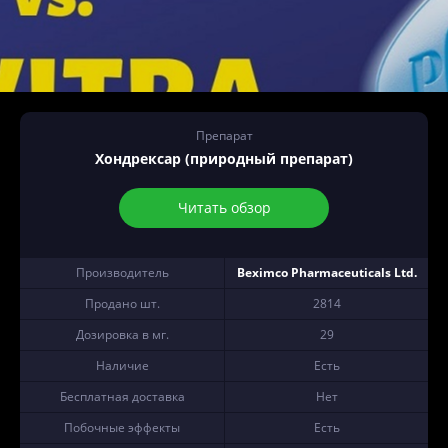
Препарат
Хондрексар (природный препарат)
Читать обзор
Производитель
Beximco Pharmaceuticals Ltd.
Продано шт.
2814
Дозировка в мг.
29
Наличие
Есть
Бесплатная доставка
Нет
Побочные эффекты
Есть