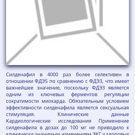
Силденафил в 4000 раз более селективен в
отношении ФДЭ5 по сравнению с ФДЭ3, что имеет
важнейшее значение, поскольку ФДЭ3 является
одним из ключевых ферментов регуляции
сократимости миокарда. Обязательным условием
эффективности силденафила является сексуальная
стимуляция. Клинические данные
Кардиологические исследования Применение
силденафила в дозах до 100 мг не приводило к
клинически значимым изменениям ЭКГ у здоровых