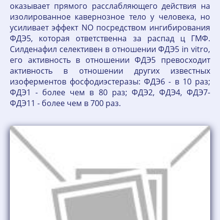
оказывает прямого расслабляющего действия на
изолированное кавернозное тело у человека, но
усиливает эффект NO посредством ингибирования
ФДЭ5, которая ответственна за распад ц ГМФ.
Силденафил селективен в отношении ФДЭ5 in vitro,
его активность в отношении ФДЭ5 превосходит
активность в отношении других известных
изоферментов фосфодиэстеразы: ФДЭ6 - в 10 раз;
ФДЭ1 - более чем в 80 раз; ФДЭ2, ФДЭ4, ФДЭ7-
ФДЭ11 - более чем в 700 раз.