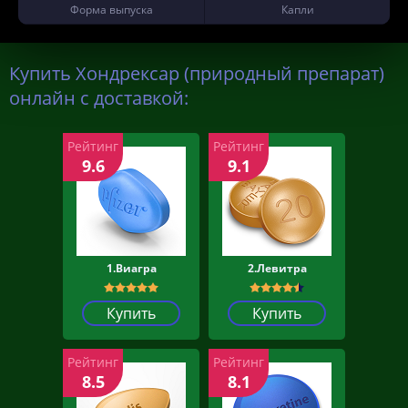
Форма выпуска
Капли
Купить Хондрексар (природный препарат)
онлайн с доставкой:
Рейтинг
Рейтинг
9.6
9.1
1.Виагра
2.Левитра
Купить
Купить
Рейтинг
Рейтинг
8.5
8.1