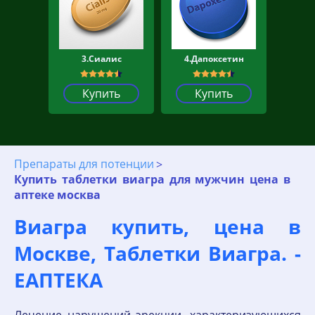
3.Сиалис
4.Дапоксетин
Купить
Купить
Препараты для потенции
Купить таблетки виагра для мужчин цена в
аптеке москва
Виагра купить, цена в
Москве, Таблетки Виагра. -
ЕАПТЕКА