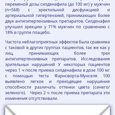
переменой дозы силденафила (до 100 мг) у мужчин
(n=568) с эректильной дисфункцией и
артериальной гипертензией, принимающих более
двух антигипертензивных препаратов. Силденафил
улучшил эрекцию у 71% мужчин по сравнению с
18% в группе плацебо.
Частота неблагоприятных эффектов была сравнима
с таковой в других группах пациентов, так же как у
лиц, принимающих более трех
антигипертензивных препаратов. Исследования
зрительных нарушений У некоторых пациентов
через 1 ч после приема силденафила в дозе 100 мг
с помощью теста Фарнсворта-Мунселя 100
выявлено легкое и преходящее нарушение
способности различать оттенки цвета (синего/
зеленого). Через 2 ч после приема препарата эти
изменения отсутствовали.