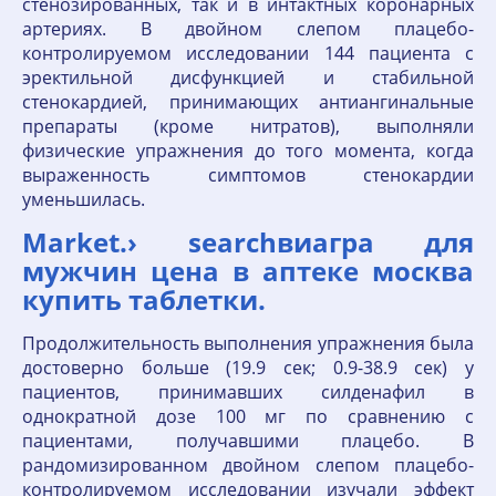
стенозированных, так и в интактных коронарных
артериях. В двойном слепом плацебо-
контролируемом исследовании 144 пациента с
эректильной дисфункцией и стабильной
стенокардией, принимающих антиангинальные
препараты (кроме нитратов), выполняли
физические упражнения до того момента, когда
выраженность симптомов стенокардии
уменьшилась.
Market.› searchвиагра для
мужчин цена в аптеке москва
купить таблетки.
Продолжительность выполнения упражнения была
достоверно больше (19.9 сек; 0.9-38.9 сек) у
пациентов, принимавших силденафил в
однократной дозе 100 мг по сравнению с
пациентами, получавшими плацебо. В
рандомизированном двойном слепом плацебо-
контролируемом исследовании изучали эффект