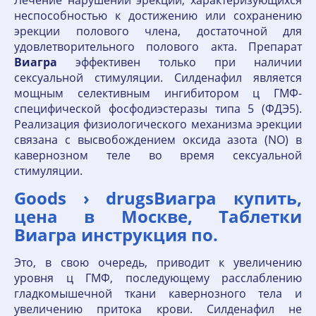
Лечение нарушений эрекции, характеризующихся
неспособностью к достижению или сохранению
эрекции полового члена, достаточной для
удовлетворительного полового акта. Препарат
Виагра
эффективен только при наличии
сексуальной стимуляции. Силденафил является
мощным селективным ингибитором ц ГМФ-
специфической фосфодиэстеразы типа 5 (ФДЭ5).
Реализация физиологического механизма эрекции
связана с высвобождением оксида азота (NO) в
кавернозном теле во время сексуальной
стимуляции.
Goods › drugsВиагра купить,
цена в Москве, Таблетки
Виагра инструкция по.
Это, в свою очередь, приводит к увеличению
уровня ц ГМФ, последующему расслаблению
гладкомышечной ткани кавернозного тела и
увеличению притока крови. Силденафил не