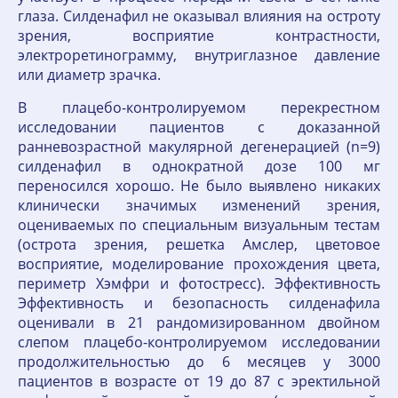
глаза. Силденафил не оказывал влияния на остроту
зрения, восприятие контрастности,
электроретинограмму, внутриглазное давление
или диаметр зрачка.
В плацебо-контролируемом перекрестном
исследовании пациентов с доказанной
ранневозрастной макулярной дегенерацией (n=9)
силденафил в однократной дозе 100 мг
переносился хорошо. Не было выявлено никаких
клинически значимых изменений зрения,
оцениваемых по специальным визуальным тестам
(острота зрения, решетка Амслер, цветовое
восприятие, моделирование прохождения цвета,
периметр Хэмфри и фотостресс). Эффективность
Эффективность и безопасность силденафила
оценивали в 21 рандомизированном двойном
слепом плацебо-контролируемом исследовании
продолжительностью до 6 месяцев у 3000
пациентов в возрасте от 19 до 87 с эректильной