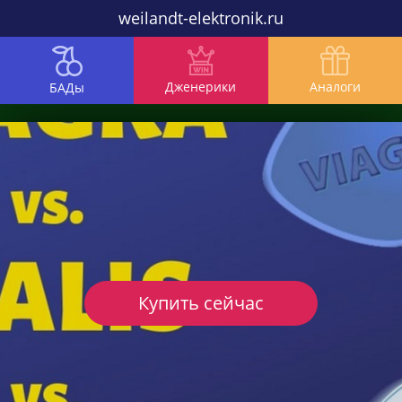
weilandt-elektronik.ru
Дженерики
Аналоги
БАДы
Купить сейчас