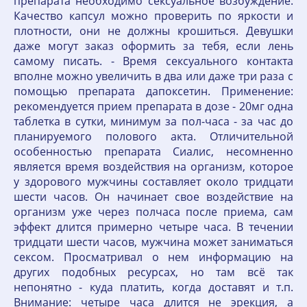
препарата необходимо сексуальное возбуждение.
Качество капсул можно проверить по яркости и
плотности, они не должны крошиться. Девушки
даже могут заказ оформить за тебя, если лень
самому писать. - Время сексуального контакта
вполне можно увеличить в два или даже три раза с
помощью препарата дапоксетин. Применение:
рекомендуется прием препарата в дозе - 20мг одна
таблетка в сутки, минимум за пол-часа - за час до
планируемого полового акта. Отличительной
особенностью препарата Сиалис, несомненно
является время воздействия на организм, которое
у здорового мужчины составляет около тридцати
шести часов. Он начинает свое воздействие на
организм уже через полчаса после приема, сам
эффект длится примерно четыре часа. В течении
тридцати шести часов, мужчина может заниматься
сексом. Просматривал о нем информацию на
других подобных ресурсах, но там всё так
непонятно - куда платить, когда доставят и т.п.
Внимание: четыре часа длится не эрекция, а