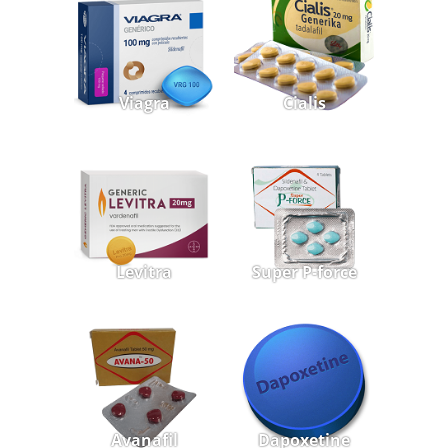
Viagra
Cialis
Levitra
Super P-force
Avanafil
Dapoxetine