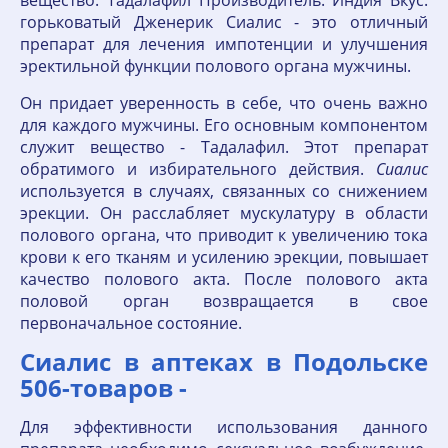
вещество: Тадалафил Производитель: Индия Вкус:
горьковатый Дженерик Сиалис - это отличный
препарат для лечения импотенции и улучшения
эректильной функции полового органа мужчины.
Он придает уверенность в себе, что очень важно
для каждого мужчины. Его основным компонентом
служит вещество - Тадалафил. Этот препарат
обратимого и избирательного действия.
Сиалис
используется в случаях, связанных со снижением
эрекции. Он расслабляет мускулатуру в области
полового органа, что приводит к увеличению тока
крови к его тканям и усилению эрекции, повышает
качество полового акта. После полового акта
половой орган возвращается в свое
первоначальное состояние.
Сиалис в аптеках в Подольске
506-товаров -
Для эффективности использования данного