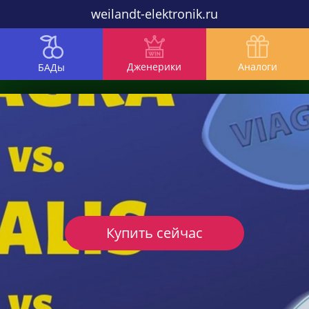
weilandt-elektronik.ru
Дженерики
Аналоги
БАДы
Купить сейчас