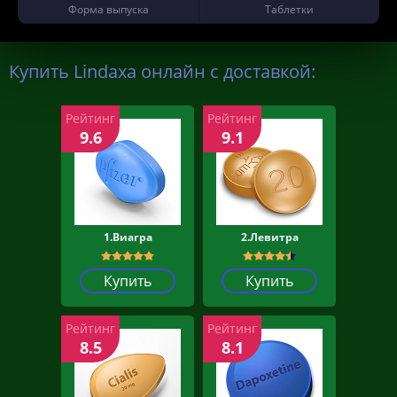
Форма выпуска
Таблетки
Купить Lindaxa онлайн с доставкой:
Рейтинг
Рейтинг
9.6
9.1
1.Виагра
2.Левитра
Купить
Купить
Рейтинг
Рейтинг
8.5
8.1