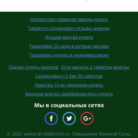
Дапоксетин северная звезда купить
Таблетки силденафил отзывы мужчин
Лучшая виагра купить
Тадалафил 20 цена в аптеках москвы
Тадалафил купить в нижневартовске
Сиалис купить королев
Если выпить 2 таблетки виагры
Силденафил с3 5мг 30 таблеток
Левитра 10 мг дженерик купить
Женская виагра серебряная лиса купить
Мы в социальных сетях
© 2023. weilandt-elektronik.ru. Повышение Мужской Силы: