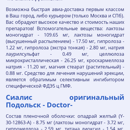
Возможна быстрая авиа-доставка первым классом
в Ваш город, либо курьером (только Москва и СПб).
Вас обрадуют высокое качество и стоимость наших
препаратов! Вспомогательные вещества: лактозы
моногидрат - 109.65 мг, лактозы моногидрат
(высушенный распылением) - 17.50 мг, гипролоза -
1.22 мг, гипролоза (экстра тонкая) - 2.80 мг, натрия
лаурилсульфат - 0.49 мг, целлюлоза
микрокристаллическая - 26.25 мг, кроскармеллоза
натрия - 11.20 мг, магния стеарат (растительный) -
0.88 мг. Средство для лечения нарушений эрекции,
является обратимым селективным ингибитором
специфической ФДЭ5 ц ГМФ.
Сиалис оригинальный
Подольск - Doctor-
Состав пленочной оболочки: опадрай желтый (Y-
30-12863-A) - 8.75 мг (лактозы моногидрат - 3.72 мг,
гипромеллоза - 2.59 мг, титана диоксид - 1.54 мг,