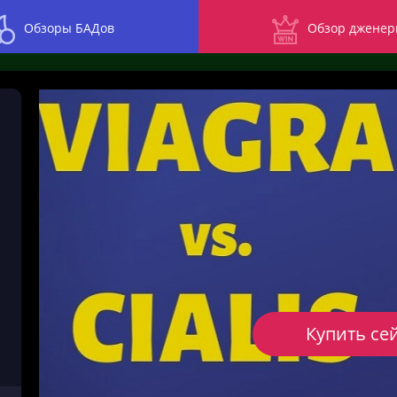
Обзоры БАДов
Обзор дженер
Купить се