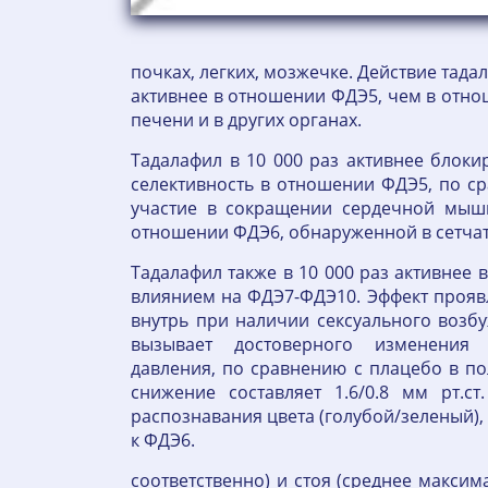
почках, легких, мозжечке. Действие тада
активнее в отношении ФДЭ5, чем в отнош
печени и в других органах.
Тадалафил в 10 000 раз активнее блоки
селективность в отношении ФДЭ5, по с
участие в сокращении сердечной мыш
отношении ФДЭ6, обнаруженной в сетчат
Тадалафил также в 10 000 раз активнее
влиянием на ФДЭ7-ФДЭ10. Эффект прояв
внутрь при наличии сексуального возб
вызывает достоверного изменения 
давления, по сравнению с плацебо в п
снижение составляет 1.6/0.8 мм рт.с
распознавания цвета (голубой/зеленый),
к ФДЭ6.
соответственно) и стоя (среднее максим