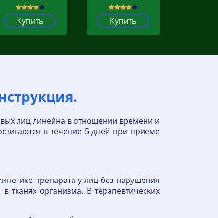
Купить
Купить
инструкция.
ровых лиц линейна в отношении времени и
достигаются в течение 5 дней при приеме
инетике препарата у лиц без нарушения
я в тканях организма. В терапевтических