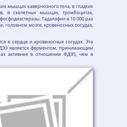
их мышцах кавернозного тела, в гладких
в, в скелетных мышцах, тромбоцитах,
 фосфодиэстеразы. Тадалафил в 10 000 раз
е, головном мозге, кровеносных сосудах,
ся в сердце и кровеносных сосудах. Эта
 ФДЭ3 является ферментом, принимающим
аз активнее в отношении ФДЭ5, чем в