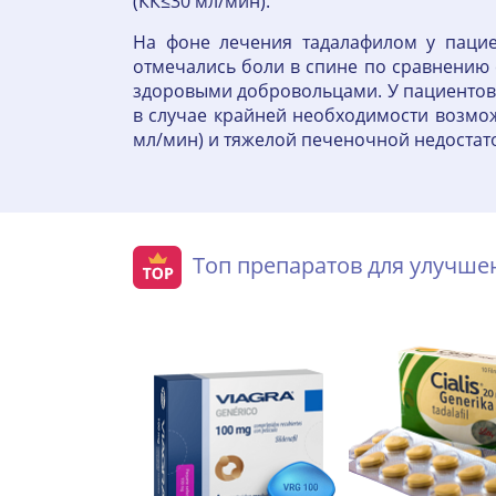
(КК≤30 мл/мин).
На фоне лечения тадалафилом у пацие
отмечались боли в спине по сравнению с
здоровыми добровольцами. У пациентов 
в случае крайней необходимости возмо
мл/мин) и тяжелой печеночной недостат
Топ препаратов для улучш