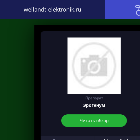
weilandt-elektronik.ru
Препарат
Эрогенум
Читать обзор