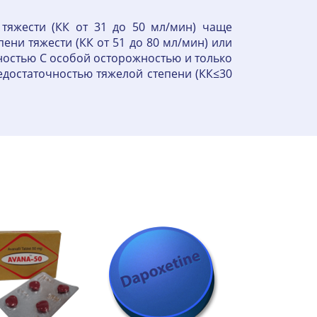
тяжести (КК от 31 до 50 мл/мин) чаще
ени тяжести (КК от 51 до 80 мл/мин) или
ностью С особой осторожностью и только
достаточностью тяжелой степени (КК≤30