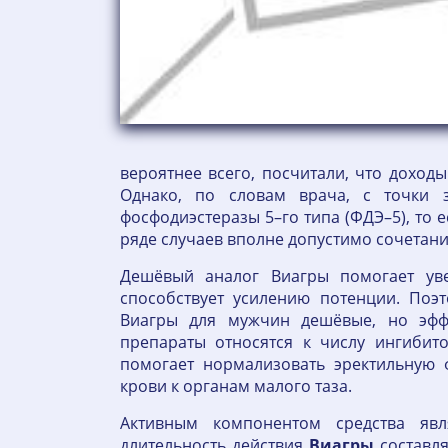
вероятнее всего, посчитали, что доход
Однако, по словам врача, с точки 
фосфодиэстеразы 5–го типа (ФДЭ–5), то 
ряде случаев вполне допустимо сочетан
Дешёвый аналог Виагры помогает уве
способствует усилению потенции. Поэ
Виагры для мужчин дешёвые, но эффе
препараты относятся к числу ингибит
помогает нормализовать эректильную 
крови к органам малого таза.
Активным компонентом средства явл
длительность действия
Виагры
составля