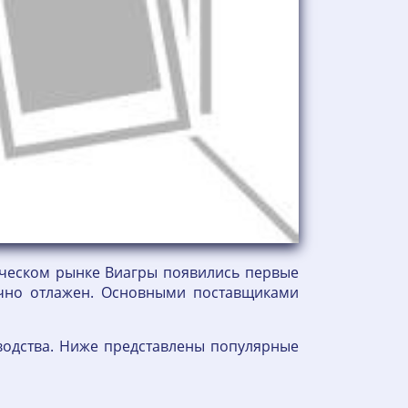
тическом рынке Виагры появились первые
ично отлажен. Основными поставщиками
водства. Ниже представлены популярные