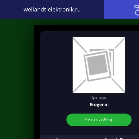
weilandt-elektronik.ru
Препарат
Erogenin
Читать обзор