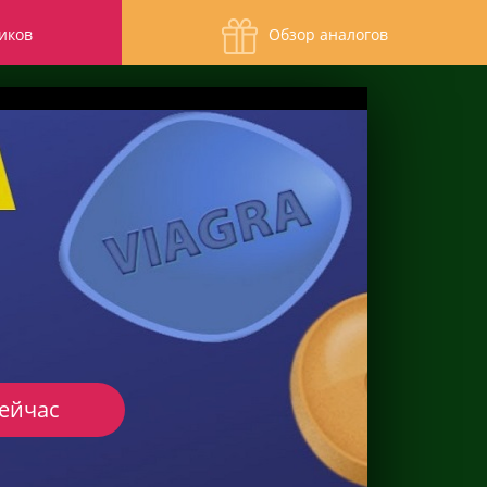
иков
Обзор аналогов
сейчас