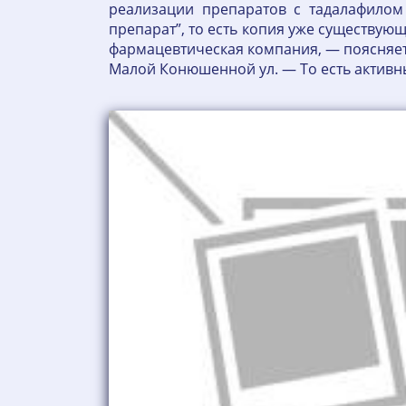
реализации препаратов с тадалафилом
препарат”, то есть копия уже существую
фармацевтическая компания, — поясняет
Малой Конюшенной ул. — То есть активны