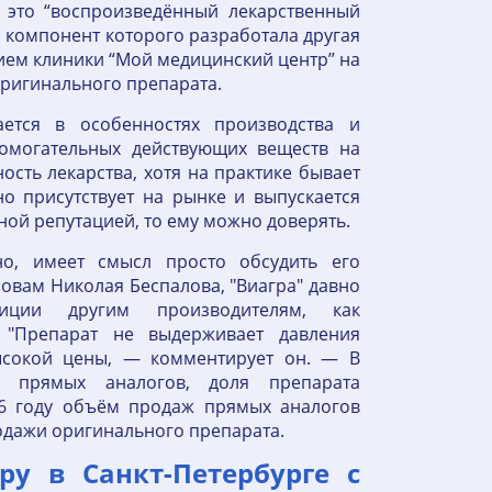
 это “воспроизведённый лекарственный
й компонент которого разработала другая
ием клиники “Мой медицинский центр” на
оригинального препарата.
ется в особенностях производства и
помогательных действующих веществ на
ость лекарства, хотя на практике бывает
о присутствует на рынке и выпускается
ой репутацией, то ему можно доверять.
о, имеет смысл просто обсудить его
овам Николая Беспалова, "Виагра" давно
иции другим производителям, как
 "Препарат не выдерживает давления
высокой цены, — комментирует он. — В
я прямых аналогов, доля препарата
6 году объём продаж прямых аналогов
родажи оригинального препарата.
ру в Санкт-Петербурге с