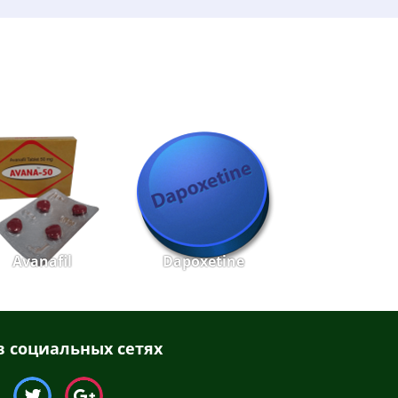
Avanafil
Dapoxetine
 социальных сетях