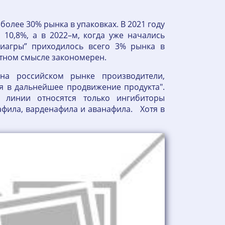
 более 30% рынка в упаковках. В 2021 году
 10,8%, а в 2022–м, когда уже начались
иагры” приходилось всего 3% рынка в
естном смысле закономерен.
на российском рынке производители,
ия в дальнейшее продвижение продукта".
 линии относятся только ингибиторы
лафила, варденафила и аванафила. Хотя в