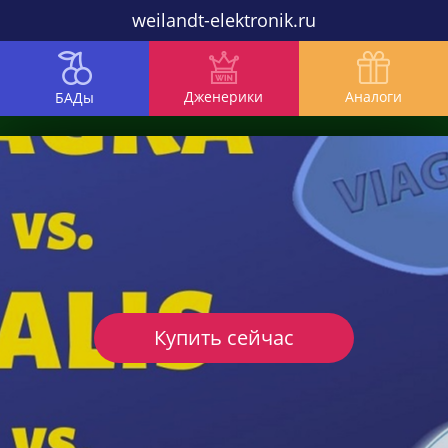
weilandt-elektronik.ru
Дженерики
Аналоги
БАДы
Купить сейчас