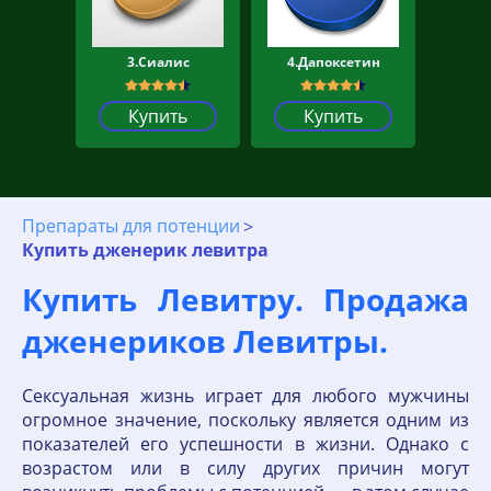
3.Сиалис
4.Дапоксетин
Купить
Купить
Препараты для потенции
Купить дженерик левитра
Купить Левитру. Продажа
дженериков Левитры.
Сексуальная жизнь играет для любого мужчины
огромное значение, поскольку является одним из
показателей его успешности в жизни. Однако с
возрастом или в силу других причин могут