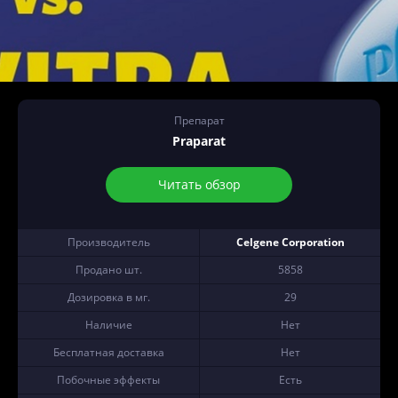
Препарат
Praparat
Читать обзор
Производитель
Celgene Corporation
Продано шт.
5858
Дозировка в мг.
29
Наличие
Нет
Бесплатная доставка
Нет
Побочные эффекты
Есть