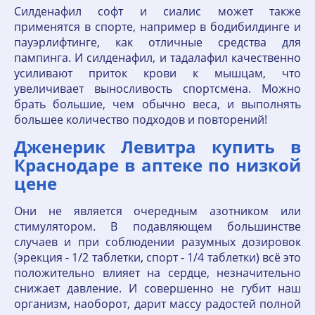
Силденафил софт и сиалис может также
применятся в спорте, например в бодибилдинге и
пауэрлифтинге, как отличные средства для
пампинга. И силденафил, и тадалафил качественно
усиливают приток крови к мышцам, что
увеличивает выносливость спортсмена. Можно
брать большие, чем обычно веса, и выполнять
большее количество подходов и повторений!
Дженерик Левитра купить в
Краснодаре в аптеке по низкой
цене
Они не является очередным азотником или
стимулятором. В подавляющем большинстве
случаев и при соблюдении разумных дозировок
(эрекция - 1/2 таблетки, спорт - 1/4 таблетки) всё это
положительно влияет на сердце, незначительно
снижает давление. И совершенно не губит наш
организм, наоборот, дарит массу радостей полной