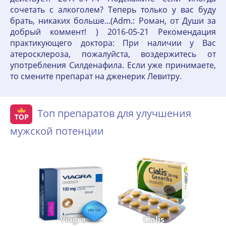
сочетать с алкоголем? Теперь только у вас буду
брать, никаких больше...(Adm.: Роман, от Души за
добрый коммент! ) 2016-05-21 Рекомендация
практикующего доктора: При наличии у Вас
атеросклероза, пожалуйста, воздержитесь от
употребления Силденафила. Если уже принимаете,
то смените препарат на дженерик Левитру.
Топ препаратов для улучшения
мужской потенции
Viagra
Cialis