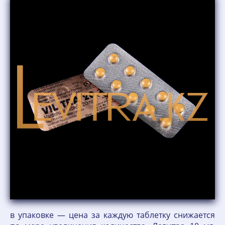
в упаковке — цена за каждую таблетку снижается