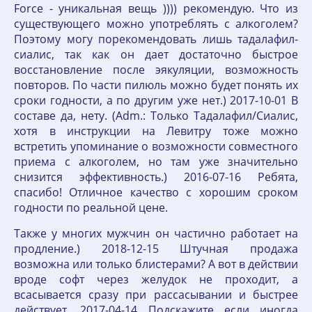
Force - уникальная вещь )))) рекомендую. Что из
существующего можно употреблять с алкоголем?
Поэтому могу порекомендовать лишь тадалафил-
сиалис, так как он дает достаточно быстрое
восстановление после эякуляции, возможность
повторов. По части пилюль можно будет понять их
сроки годности, а по другим уже нет.) 2017-10-01 В
составе да, нету. (Adm.: Только Тадалафил/Сиалис,
хотя в инструкции на Левитру тоже можно
встретить упоминание о возможности совместного
приема с алкоголем, но там уже значительно
снизится эффективность.) 2016-07-16 Ребята,
спасибо! Отличное качество с хорошим сроком
годности по реальной цене.
Также у многих мужчин он частично работает на
продление.) 2018-12-15 Штучная продажа
возможна или только блистерами? А вот в действии
вроде софт через желудок не проходит, а
всасывается сразу при рассасывании и быстрее
действует. 2017-04-14 Подскажите если иногда