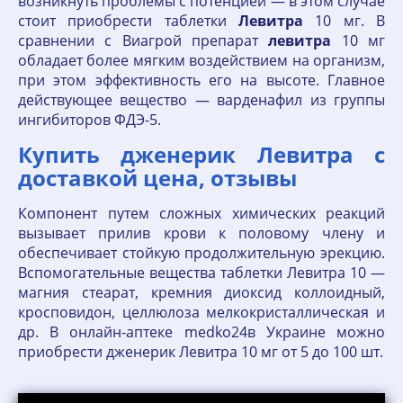
возникнуть проблемы с потенцией — в этом случае
стоит приобрести таблетки
Левитра
10 мг. В
сравнении с Виагрой препарат
левитра
10 мг
обладает более мягким воздействием на организм,
при этом эффективность его на высоте. Главное
действующее вещество — варденафил из группы
ингибиторов ФДЭ-5.
Купить дженерик Левитра с
доставкой цена, отзывы
Компонент путем сложных химических реакций
вызывает прилив крови к половому члену и
обеспечивает стойкую продолжительную эрекцию.
Вспомогательные вещества таблетки Левитра 10 —
магния стеарат, кремния диоксид коллоидный,
кросповидон, целлюлоза мелкокристаллическая и
др. В онлайн-аптеке medko24в Украине можно
приобрести дженерик Левитра 10 мг от 5 до 100 шт.