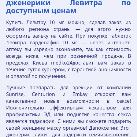
дженерики Левитра по
доступным ценам
Купить Левитру 10 мг можно, сделав заказ из
любого региона страны — для этого нужно
оформить заявку на сайте. При покупке таблеток
Левитра варденафил 10 мг — через интернет-
аптеку вы изрядно экономите, так как стоимость
всегда ниже, чем при розничной продаже. В
пределах Киева medko24доставит вам заказ в
течение суток курьером, с гарантией анонимности
и оплатой по получении.
Лучшие препараты для эрекции от компаний
Sunrise, Centurion и Emkay откроют вам
качественно новые возможности в сексе!
Исключительно эффективным лекарством для
профилактики ЭД или поднятия качества секса
является тадалафил. С ними вы сможете подарить
своей женщине массу оргазмов! Дапоксетин: Этот
дженерик служит для задержки семяизвержения,