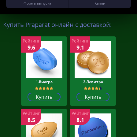
Форма выпуска
Капли
Купить Praparat онлайн с доставкой:
Рейтинг
Рейтинг
9.6
9.1
1.Виагра
2.Левитра
Купить
Купить
Рейтинг
Рейтинг
8.5
8.1