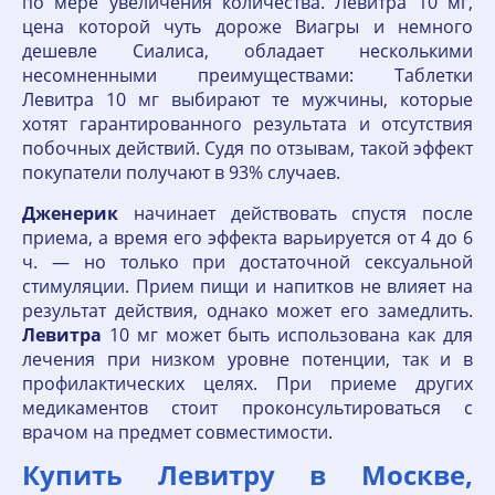
по мере увеличения количества. Левитра 10 мг,
цена которой чуть дороже Виагры и немного
дешевле Сиалиса, обладает несколькими
несомненными преимуществами: Таблетки
Левитра 10 мг выбирают те мужчины, которые
хотят гарантированного результата и отсутствия
побочных действий. Судя по отзывам, такой эффект
покупатели получают в 93% случаев.
Дженерик
начинает действовать спустя после
приема, а время его эффекта варьируется от 4 до 6
ч. — но только при достаточной сексуальной
стимуляции. Прием пищи и напитков не влияет на
результат действия, однако может его замедлить.
Левитра
10 мг может быть использована как для
лечения при низком уровне потенции, так и в
профилактических целях. При приеме других
медикаментов стоит проконсультироваться с
врачом на предмет совместимости.
Купить Левитру в Москве,