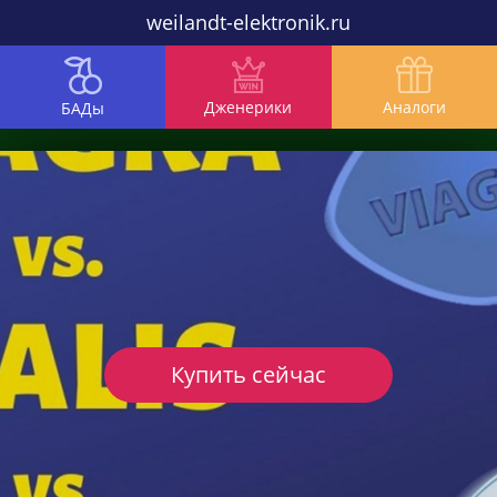
weilandt-elektronik.ru
Дженерики
Аналоги
БАДы
Купить сейчас