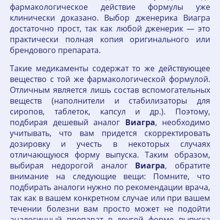
фармакологическое действие формулы уже
клинически доказано. Выбор дженерика Виагра
достаточно прост, так как любой дженерик — это
практически полная копия оригинального или
брендового препарата.
Такие медикаменты содержат то же действующее
вещество с той же фармакологической формулой.
Отличным является лишь состав вспомогательных
веществ (наполнители и стабилизаторы для
сиропов, таблеток, капсул и др.). Поэтому,
подбирая дешевый аналог
Виагра
, необходимо
учитывать, что вам придется скорректировать
дозировку и учесть в некоторых случаях
отличающуюся форму выпуска. Таким образом,
выбирая недорогой аналог
Виагра
, обратите
внимание на следующие вещи: Помните, что
подбирать аналоги нужно по рекомендации врача,
так как в вашем конкретном случае или при вашем
течении болезни вам просто может не подойти
аналогичный препарат в другой форме выпуска