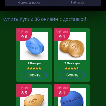
Форма выпуска
Таблетки
Купить Купид 36 онлайн с доставкой:
Рейтинг
Рейтинг
9.6
9.1
1.Виагра
2.Левитра
Купить
Купить
Рейтинг
Рейтинг
8.5
8.1