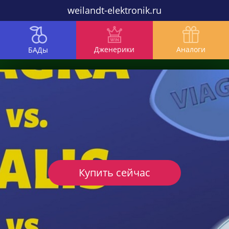
weilandt-elektronik.ru
Дженерики
Аналоги
БАДы
Купить сейчас