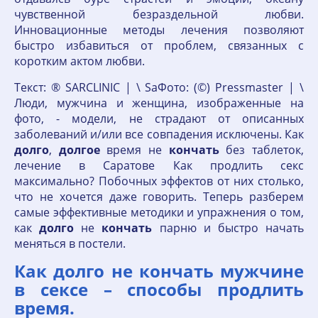
чувственной безраздельной любви.
Инновационные методы лечения позволяют
быстро избавиться от проблем, связанных с
коротким актом любви.
Текст: ® SARCLINIC | \ SаФото: (©) Pressmaster | \
Люди, мужчина и женщина, изображенные на
фото, - модели, не страдают от описанных
заболеваний и/или все совпадения исключены. Как
долго
,
долгое
время не
кончать
без таблеток,
лечение в Саратове Как продлить секс
максимально? Побочных эффектов от них столько,
что не хочется даже говорить. Теперь разберем
самые эффективные методики и упражнения о том,
как
долго
не
кончать
парню и быстро начать
меняться в постели.
Как долго не кончать мужчине
в сексе – способы продлить
время.