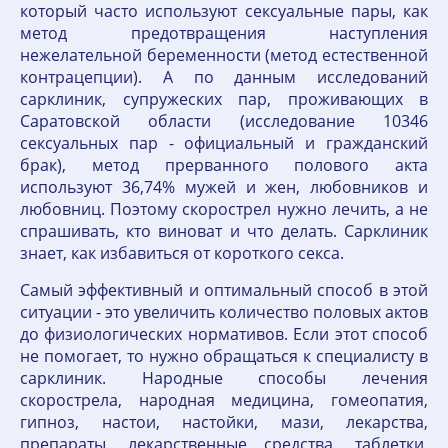
который часто используют сексуальные пары, как
метод предотвращения наступления
нежелательной беременности (метод естественной
контрацепции). А по данным исследований
сарклиник, супружеских пар, проживающих в
Саратовской области (исследование 10346
сексуальных пар - официальный и гражданский
брак), метод прерванного полового акта
используют 36,74% мужей и жен, любовников и
любовниц. Поэтому скорострел нужно лечить, а не
спрашивать, кто виноват и что делать. Сарклиник
знает, как избавиться от короткого секса.
Самый эффективный и оптимальный способ в этой
ситуации - это увеличить количество половых актов
до физиологических нормативов. Если этот способ
не помогает, то нужно обращаться к специалисту в
сарклиник. Народные способы лечения
скорострела, народная медицина, гомеопатия,
гипноз, настои, настойки, мази, лекарства,
препараты, лекарственные средства, таблетки,