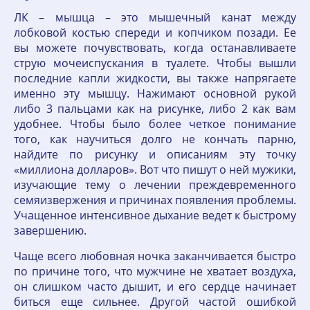
ЛК – мышца – это мышечный канат между
лобковой костью спереди и копчиком позади. Ее
вы можете почувствовать, когда останавливаете
струю мочеиспускания в туалете. Чтобы вышли
последние капли жидкости, вы также напрягаете
именно эту мышцу. Нажимают основной рукой
либо 3 пальцами как на рисунке, либо 2 как вам
удобнее. Чтобы было более четкое понимание
того, как научиться долго не кончать парню,
найдите по рисунку и описаниям эту точку
«миллиона долларов». Вот что пишут о ней мужики,
изучающие тему о лечении преждевременного
семяизвержения и причинах появления проблемы.
Учащенное интенсивное дыхание ведет к быстрому
завершению.
Чаще всего любовная ночка заканчивается быстро
по причине того, что мужчине не хватает воздуха,
он слишком часто дышит, и его сердце начинает
биться еще сильнее. Другой частой ошибкой