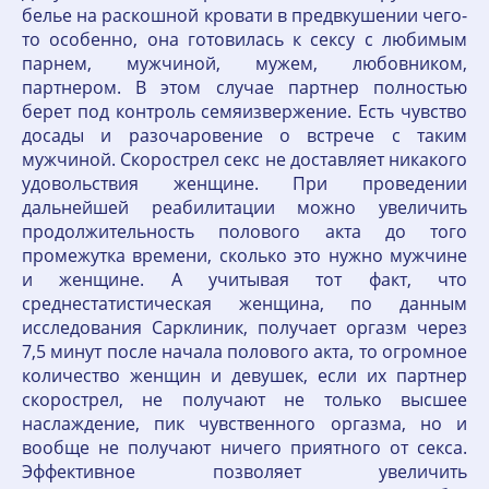
белье на раскошной кровати в предвкушении чего-
то особенно, она готовилась к сексу с любимым
парнем, мужчиной, мужем, любовником,
партнером. В этом случае партнер полностью
берет под контроль семяизвержение. Есть чувство
досады и разочаровение о встрече с таким
мужчиной. Скорострел секс не доставляет никакого
удовольствия женщине. При проведении
дальнейшей реабилитации можно увеличить
продолжительность полового акта до того
промежутка времени, сколько это нужно мужчине
и женщине. А учитывая тот факт, что
среднестатистическая женщина, по данным
исследования Сарклиник, получает оргазм через
7,5 минут после начала полового акта, то огромное
количество женщин и девушек, если их партнер
скорострел, не получают не только высшее
наслаждение, пик чувственного оргазма, но и
вообще не получают ничего приятного от секса.
Эффективное позволяет увеличить