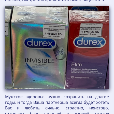
Мужское здоровье нужно сохранить на долгие
годы, и тогда Ваша партнерша всегда будет хотеть
Вас и любить, сильно, страстно, неистово,
отдаваясь буре страстей и эмоций, океану