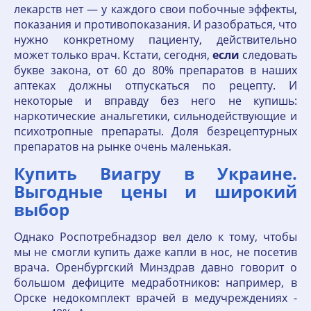
лекарств нет — у каждого свои побочные эффекты,
показания и противопоказания. И разобраться, что
нужно конкретному пациенту, действительно
может только врач. Кстати, сегодня,
если
следовать
букве закона, от 60 до 80% препаратов в наших
аптеках должны отпускаться по рецепту. И
некоторые и вправду без него не купишь:
наркотические анальгетики, сильнодействующие и
психотропные препараты. Доля безрецептурных
препаратов на рынке очень маленькая.
Купить Виагру в Украине.
Выгодные цены и широкий
выбор
Однако Роспотребнадзор вел дело к тому, чтобы
мы не смогли купить даже капли в нос, не посетив
врача. Оренбургский Минздрав давно говорит о
большом дефиците медработников: например, в
Орске недокомплект врачей в медучреждениях -