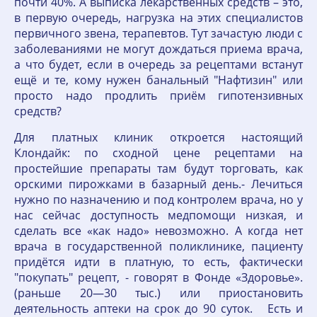
почти 40%. А выписка лекарственных средств – это,
в первую очередь, нагрузка на этих специалистов
первичного звена, терапевтов. Тут зачастую люди с
заболеваниями не могут дождаться приема врача,
а что будет, если в очередь за рецептами встанут
ещё и те, кому нужен банальный "Нафтизин" или
просто надо продлить приём гипотензивных
средств?
Для платных клиник откроется настоящий
Клондайк: по сходной цене рецептами на
простейшие препараты там будут торговать, как
орскими пирожками в базарный день.- Лечиться
нужно по назначению и под контролем врача, но у
нас сейчас доступность медпомощи низкая, и
сделать все «как надо» невозможно. А когда нет
врача в государственной поликлинике, пациенту
придётся идти в платную, то есть, фактически
"покупать" рецепт, - говорят в Фонде «Здоровье».
(раньше 20—30 тыс.) или приостановить
деятельность аптеки на срок до 90 суток. Есть и