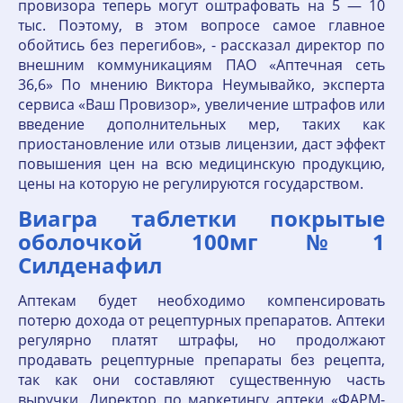
провизора теперь могут оштрафовать на 5 — 10
тыс. Поэтому, в этом вопросе самое главное
обойтись без перегибов», - рассказал директор по
внешним коммуникациям ПАО «Аптечная сеть
36,6» По мнению Виктора Неумывайко, эксперта
сервиса «Ваш Провизор», увеличение штрафов или
введение дополнительных мер, таких как
приостановление или отзыв лицензии, даст эффект
повышения цен на всю медицинскую продукцию,
цены на которую не регулируются государством.
Виагра таблетки покрытые
оболочкой 100мг №1
Силденафил
Аптекам будет необходимо компенсировать
потерю дохода от рецептурных препаратов. Аптеки
регулярно платят штрафы, но продолжают
продавать рецептурные препараты без рецепта,
так как они составляют существенную часть
выручки, Директор по маркетингу аптеки «ФАРМ-