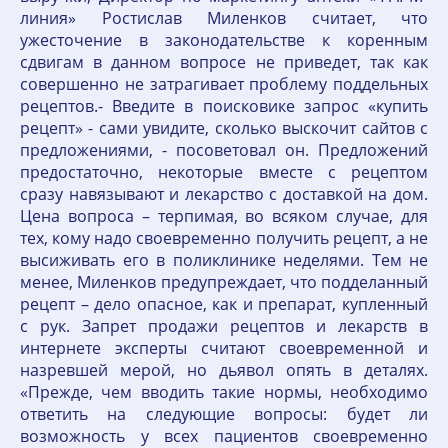
линия» Ростислав Миленков считает, что
ужесточение в законодательстве к коренным
сдвигам в данном вопросе не приведет, так как
совершенно не затрагивает проблему поддельных
рецептов.- Введите в поисковике запрос «купить
рецепт» - сами увидите, сколько выскочит сайтов с
предложениями, - посоветовал он. Предложений
предостаточно, некоторые вместе с рецептом
сразу навязывают и лекарство с доставкой на дом.
Цена вопроса – терпимая, во всяком случае, для
тех, кому надо своевременно получить рецепт, а не
высиживать его в поликлинике неделями. Тем не
менее, Миленков предупреждает, что подделанный
рецепт – дело опасное, как и препарат, купленный
с рук. Запрет продажи рецептов и лекарств в
интернете эксперты считают своевременной и
назревшей мерой, но дьявол опять в деталях.
«Прежде, чем вводить такие нормы, необходимо
ответить на следующие вопросы: будет ли
возможность у всех пациентов своевременно