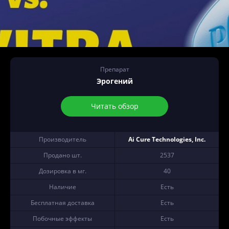
Препарат
Эрогений
Читать обзор
Производитель
Ai Cure Technologies, Inc.
Продано шт.
2537
Дозировка в мг.
40
Наличие
Есть
Бесплатная доставка
Есть
Побочные эффекты
Есть