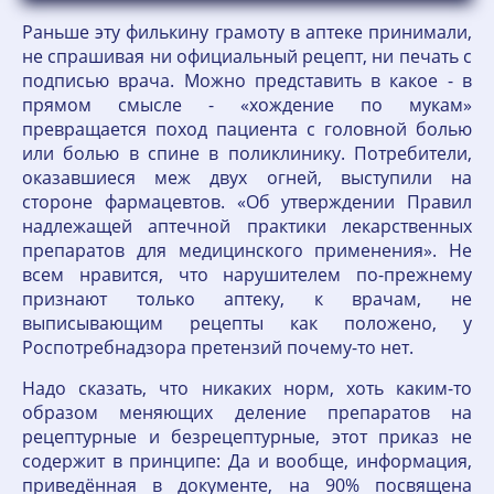
Раньше эту филькину грамоту в аптеке принимали,
не спрашивая ни официальный рецепт, ни печать с
подписью врача. Можно представить в какое - в
прямом смысле - «хождение по мукам»
превращается поход пациента с головной болью
или болью в спине в поликлинику. Потребители,
оказавшиеся меж двух огней, выступили на
стороне фармацевтов. «Об утверждении Правил
надлежащей аптечной практики лекарственных
препаратов для медицинского применения». Не
всем нравится, что нарушителем по-прежнему
признают только аптеку, к врачам, не
выписывающим рецепты как положено, у
Роспотребнадзора претензий почему-то нет.
Надо сказать, что никаких норм, хоть каким-то
образом меняющих деление препаратов на
рецептурные и безрецептурные, этот приказ не
содержит в принципе: Да и вообще, информация,
приведённая в документе, на 90% посвящена