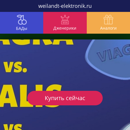
weilandt-elektronik.ru
Дженерики
Аналоги
БАДы
Купить сейчас