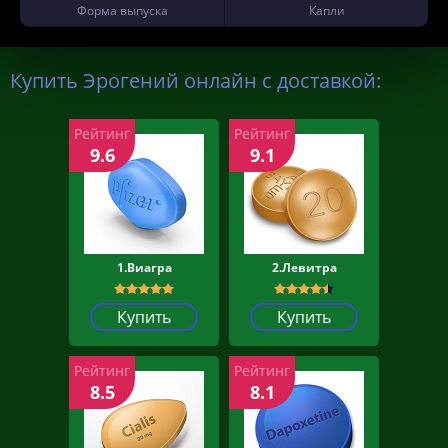
Форма выпуска
Капли
Купить Эрогений онлайн с доставкой:
Рейтинг
Рейтинг
9.6
9.1
1.Виагра
2.Левитра
Купить
Купить
Рейтинг
Рейтинг
8.5
8.1