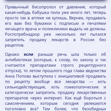
Привычный бисопролол от давления, который
какая-нибудь бабушка пила уже много лет, теперь
просто так в аптеке не купишь. Вернее, продавать
его вам без бумажки с подписью и печатями
лечащего врача и поликлиники выдать не должны.
Роспотребнадзор уже несколько лет пытался
запретить продажу лекарств в России без
рецептов.
Однако
если
раньше речь шла только об
антибиотиках (которые, к слову, по закону и так
считаются препаратами строго рецептурного
отпуска), то летом прошлого года глава ведомства
Анна Попова выступила с инициативой продавать
по рецепту вообще все лекарства — хоть
сильнодействующие, хоть гомеопатические и
категорически запретить продажу лекарственных
препаратов через интернет. Как ещё бороться с
самолечением, которым сегодня увлекаются
поголовно все? Тем более, что безобидных