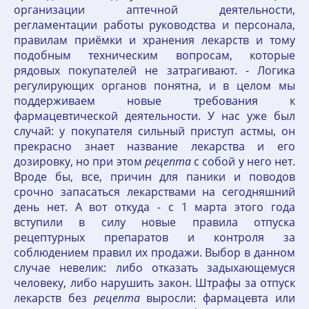
организации аптечной деятельности,
регламентации работы руководства и персонала,
правилам приёмки и хранения лекарств и тому
подобным техническим вопросам, которые
рядовых покупателей не затрагивают. - Логика
регулирующих органов понятна, и в целом мы
поддерживаем новые требования к
фармацевтической деятельности. У нас уже был
случай: у покупателя сильный приступ астмы, он
прекрасно знает название лекарства и его
дозировку, но при этом
рецепта
с собой у него нет.
Вроде бы, все, причин для паники и поводов
срочно запасаться лекарствами на сегодняшний
день нет. А вот откуда - с 1 марта этого года
вступили в силу новые правила отпуска
рецептурных препаратов и контроля за
соблюдением правил их продажи. Выбор в данном
случае невелик: либо отказать задыхающемуся
человеку, либо нарушить закон. Штрафы за отпуск
лекарств без
рецепта
выросли: фармацевта или