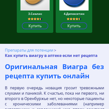
3.Сиалис
4.Дапоксетин
Купить
Купить
Препараты для потенции
Как купить виагру в аптеке если нет рецепта
Оригинальная Виагра без
рецепта купить онлайн
В первую очередь новация грозит тревожными
слухами и паникой. К счастью, пока ни первого, ни
второго в Оренбуржье нет, но некоторые пациенты
с хроническими заболеваниями (например