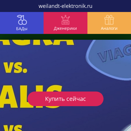
weilandt-elektronik.ru
Дженерики
Аналоги
БАДы
Купить сейчас