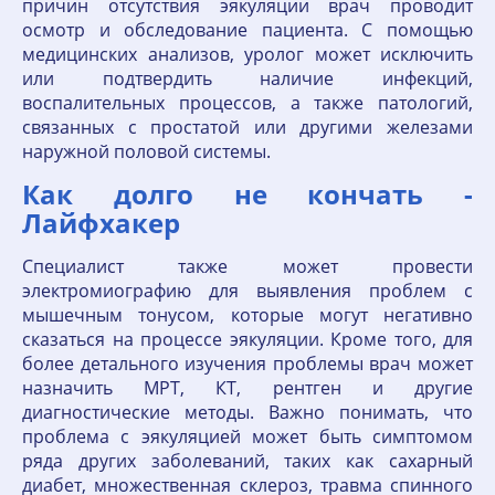
причин отсутствия эякуляции врач проводит
осмотр и обследование пациента. С помощью
медицинских анализов, уролог может исключить
или подтвердить наличие инфекций,
воспалительных процессов, а также патологий,
связанных с простатой или другими железами
наружной половой системы.
Как долго не кончать -
Лайфхакер
Специалист также может провести
электромиографию для выявления проблем с
мышечным тонусом, которые могут негативно
сказаться на процессе эякуляции. Кроме того, для
более детального изучения проблемы врач может
назначить МРТ, КТ, рентген и другие
диагностические методы. Важно понимать, что
проблема с эякуляцией может быть симптомом
ряда других заболеваний, таких как сахарный
диабет, множественная склероз, травма спинного