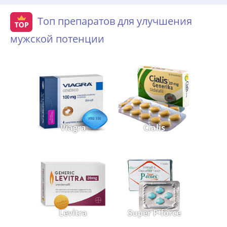
Топ препаратов для улучшения
мужской потенции
Viagra
Cialis
Levitra
Super P-force