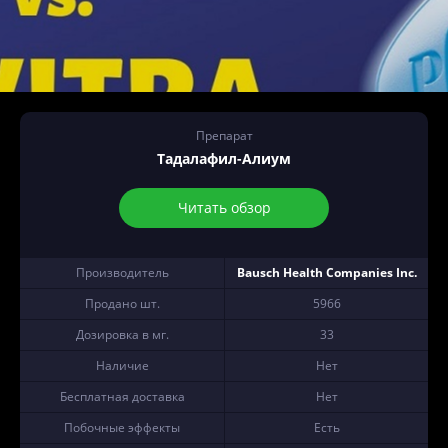
Препарат
Тадалафил-Алиум
Читать обзор
Производитель
Bausch Health Companies Inc.
Продано шт.
5966
Дозировка в мг.
33
Наличие
Нет
Бесплатная доставка
Нет
Побочные эффекты
Есть