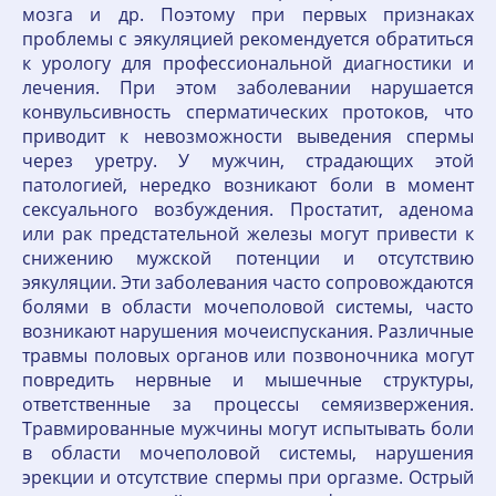
мозга и др. Поэтому при первых признаках
проблемы с эякуляцией рекомендуется обратиться
к урологу для профессиональной диагностики и
лечения. При этом заболевании нарушается
конвульсивность сперматических протоков, что
приводит к невозможности выведения спермы
через уретру. У мужчин, страдающих этой
патологией, нередко возникают боли в момент
сексуального возбуждения. Простатит, аденома
или рак предстательной железы могут привести к
снижению мужской потенции и отсутствию
эякуляции. Эти заболевания часто сопровождаются
болями в области мочеполовой системы, часто
возникают нарушения мочеиспускания. Различные
травмы половых органов или позвоночника могут
повредить нервные и мышечные структуры,
ответственные за процессы семяизвержения.
Травмированные мужчины могут испытывать боли
в области мочеполовой системы, нарушения
эрекции и отсутствие спермы при оргазме. Острый