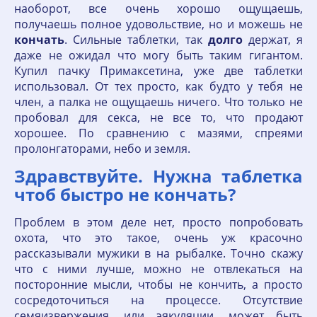
наоборот, все очень хорошо ощущаешь,
получаешь полное удовольствие, но и можешь не
кончать
. Сильные таблетки, так
долго
держат, я
даже не ожидал что могу быть таким гигантом.
Купил пачку Примаксетина, уже две таблетки
использовал. От тех просто, как будто у тебя не
член, а палка не ощущаешь ничего. Что только не
пробовал для секса, не все то, что продают
хорошее. По сравнению с мазями, спреями
пролонгаторами, небо и земля.
Здравствуйте. Нужна таблетка
чтоб быстро не кончать?
Проблем в этом деле нет, просто попробовать
охота, что это такое, очень уж красочно
рассказывали мужики в на рыбалке. Точно скажу
что с ними лучше, можно не отвлекаться на
посторонние мысли, чтобы не кончить, а просто
сосредоточиться на процессе. Отсутствие
семяизвержения, или эякуляции, может быть