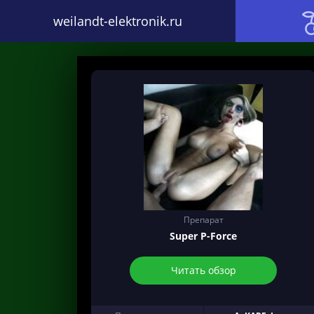
weilandt-elektronik.ru
Препарат
Super P-Force
Читать обзор