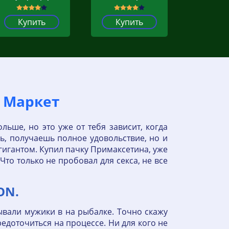
Купить
Купить
с Маркет
ольше, но это уже от тебя зависит, когда
ь, получаешь полное удовольствие, но и
 гигантом. Купил пачку Примаксетина, уже
 Что только не пробовал для секса, не все
ON.
зывали мужики в на рыбалке. Точно скажу
едоточиться на процессе. Ни для кого не