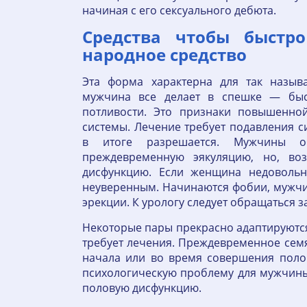
начиная с его сексуального дебюта.
Средства чтобы быстро
народное средство
Эта форма характерна для так назыв
мужчина все делает в спешке — быст
потливости. Это признаки повышенно
системы. Лечение требует подавления с
в итоге разрешается. Мужчины о
преждевременную эякуляцию, но, во
дисфункцию. Если женщина недовольн
неуверенным. Начинаются фобии, мужчин
эрекции. К урологу следует обращаться
Некоторые пары прекрасно адаптируются
требует лечения. Преждевременное сем
начала или во время совершения полов
психологическую проблему для мужчины,
половую дисфункцию.