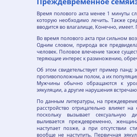
Преждевременное семяи
Время полового акта менее 1 минуты с
которую необходимо лечить. Также сре
вводится во влагалище, Конечно, имеет
Во время полового акта при сильном во
Одним словом, природа все предвидела
человек. Половое влечение также сущес
теряющие интерес к размножению, обр
Об этом свидетельствует пример панд: 
противоположным полом, а их популяция
Мужчины обычно обращаются к урол
эякуляции, а другие нарушения встречаю
По данным литературы, на преждевреме
расстройство отрицательно влияет на
поскольку вызывает сексуальную д
выливается преждевременно, женщин
наступает позже, а при отсутствии 
вообще не наступить. Первичная эяку