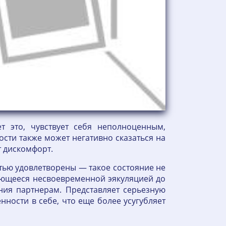
 это, чувствует себя неполноценным,
сти также может негативно сказаться на
т дискомфорт.
тью удовлетворены — такое состояние не
яющееся несвоевременной эякуляцией до
ния партнерам. Представляет серьезную
ности в себе, что еще более усугубляет