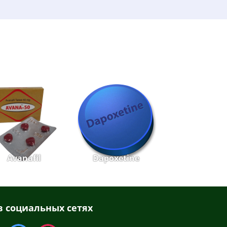
Avanafil
Dapoxetine
 социальных сетях