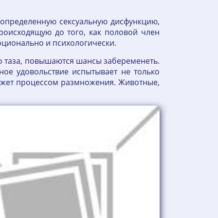
 определенную сексуальную дисфункцию,
роисходящую до того, как половой член
оционально и психологически.
о таза, повышаются шансы забеременеть.
ное удовольствие испытывает не только
вижет процессом размножения. Животные,