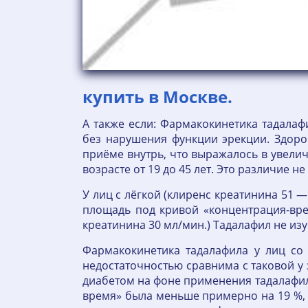
купить в Москве.
А также если: Фармакокинетика тадала
без нарушения функции эрекции. Здоро
приёме внутрь, что выражалось в увели
возрасте от 19 до 45 лет. Это различие 
У лиц с лёгкой (клиренс креатинина 51 
площадь под кривой «концентрация-вре
креатинина 30 мл/мин.) Тадалафил не и
Фармакокинетика тадалафила у лиц со
недостаточностью сравнима с таковой у
диабетом на фоне применения тадалафи
время» была меньше примерно на 19 %,