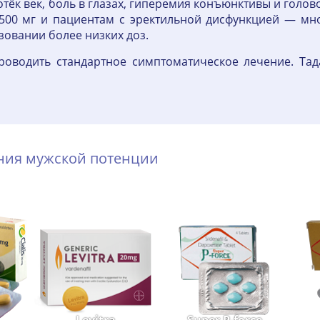
 отёк век, боль в глазах, гиперемия конъюнктивы и гол
500 мг и пациентам с эректильной дисфункцией — мног
зовании более низких доз.
роводить стандартное симптоматическое лечение. Тад
ения мужской потенции