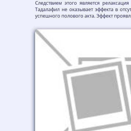
Следствием этого является релаксаци
Тадалафил не оказывает эффекта в отс
успешного полового акта. Эффект проявл