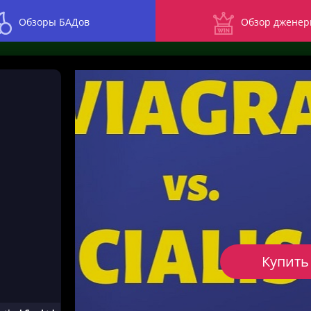
Обзоры БАДов
Обзор дженер
Купить