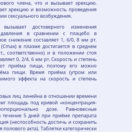
ового члена, что и вызывает эрекцию.
шает эрекцию и возможность проведения
чии сексуального возбуждения.
вызывает достоверного изменения
о давления в сравнении с плацебо в
е снижение составляет 1, 6/0, 8 мм рт.
(Сmax) в плазме достигается в среднем
т., соответственно) и в положении стоя
ляет 0, 2/4, 6 мм рт. Скорость и степень
 от приёма пищи, поэтому его можно
иёма пищи. Время приёма (утром или
имого эффекта на скорость и степень
овых лиц линейна в отношении времени
0 мг площадь под кривой «концентрация-
опорционально дозе. Равновесные
в течение 5 дней при приёме препарата
кция (неспособность достичь и сохранить
полового акта). Таблетки категорически