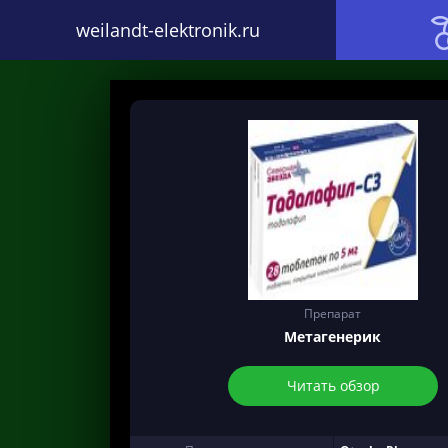
weilandt-elektronik.ru
Препарат
Метагенерик
Читать обзор