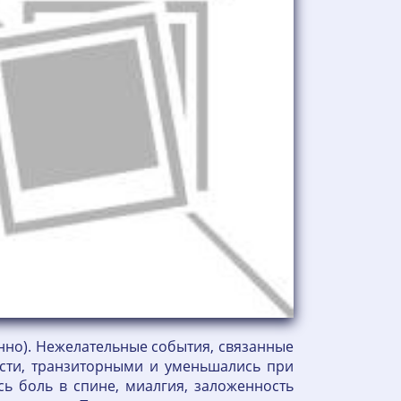
енно). Нежелательные события, связанные
сти, транзиторными и уменьшались при
 боль в спине, миалгия, заложенность