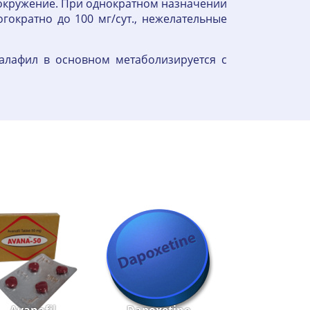
овокружение. При однократном назначении
ократно до 100 мг/сут., нежелательные
алафил в основном метаболизируется с