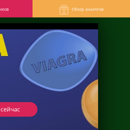
иков
Обзор аналогов
 сейчас