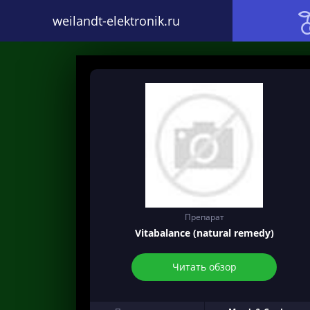
weilandt-elektronik.ru
Препарат
Vitabalance (natural remedy)
Читать обзор