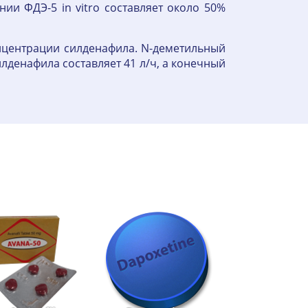
ии ФДЭ-5 in vitro составляет около 50%
нцентрации силденафила. N-деметильный
лденафила составляет 41 л/ч, а конечный