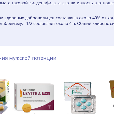
а с таковой силденафила, а его активность в отношен
ви здоровых добровольцев составляла около 40% от ко
аболизму; T1/2 составляет около 4 ч. Общий клиренс си
ения мужской потенции