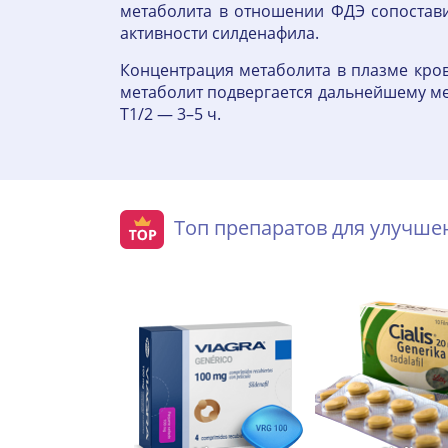
метаболита в отношении ФДЭ сопоставим
активности силденафила.
Концентрация метаболита в плазме кро
метаболит подвергается дальнейшему мет
T1/2 — 3–5 ч.
Топ препаратов для улучш