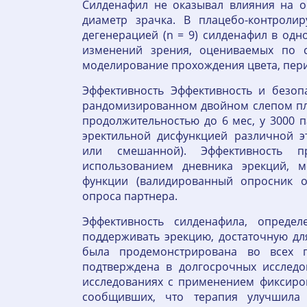
Силденафил не оказывал влияния на ос
диаметр зрачка. В плацебо-контроли
дегенерацией (n = 9) силденафил в од
изменений зрения, оцениваемых по с
моделирование прохождения цвета, пери
Эффективность Эффективность и безоп
рандомизированном двойном слепом пл
продолжительностью до 6 мес, у 3000 п
эректильной дисфункцией различной э
или смешанной). Эффективность п
использованием дневника эрекций, м
функции (валидированный опросник о
опроса партнера.
Эффективность силденафила, определ
поддерживать эрекцию, достаточную дл
была продемонстрирована во всех 
подтверждена в долгосрочных исследо
исследованиях с применением фиксиро
сообщивших, что терапия улучшила 