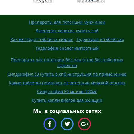
Avanafil
Dapoxetine
Препараты для потенции мужчинам
Дженерик левитра купить спб
Как выглядит таблетка сиалис
Тадалафил в таблетках
Тадалафил аналог импортный
Препараты для потенции без рецептов без побочных
эффектов
Силденафил с3 купить в спб инструкция по применению
Какие таблетки помогают от потенции мужской отзывы
Силденафил 50 мг или 100мг
Купить капли виагра для женщин
Мы в социальных сетях