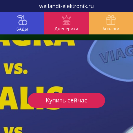
weilandt-elektronik.ru
Дженерики
Аналоги
БАДы
Купить сейчас