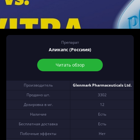
Препарат
Аликапс (Россиия)
Читать обзор
Производитель
Glenmark Pharmaceuticals Ltd.
Продано шт.
3302
Дозировка в мг.
12
Наличие
Есть
Бесплатная доставка
Есть
Побочные эффекты
Нет