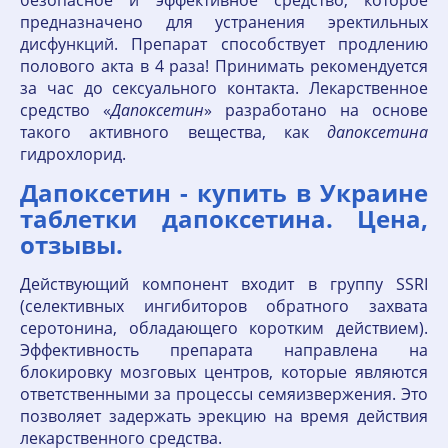
безопасное и эффективное средство, которое
предназначено для устранения эректильных
дисфункций. Препарат способствует продлению
полового акта в 4 раза! Принимать рекомендуется
за час до сексуального контакта. Лекарственное
средство «
Дапоксетин
» разработано на основе
такого активного вещества, как
дапоксетина
гидрохлорид.
Дапоксетин - купить в Украине
таблетки дапоксетина. Цена,
отзывы.
Действующий компонент входит в группу SSRI
(селективных ингибиторов обратного захвата
серотонина, обладающего коротким действием).
Эффективность препарата направлена на
блокировку мозговых центров, которые являются
ответственными за процессы семяизвержения. Это
позволяет задержать эрекцию на время действия
лекарственного средства.