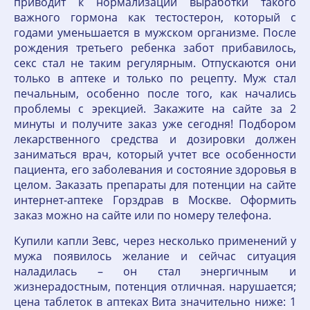
приводит к нормализации выработки такого
важного гормона как тестостерон, который с
годами уменьшается в мужском организме. После
рождения третьего ребенка забот прибавилось,
секс стал не таким регулярным. Отпускаются они
только в аптеке и только по рецепту. Муж стал
печальным, особенно после того, как начались
проблемы с эрекцией. Закажите на сайте за 2
минуты и получите заказ уже сегодня! Подбором
лекарственного средства и дозировки должен
заниматься врач, который учтет все особенности
пациента, его заболевания и состояние здоровья в
целом. Заказать препараты для потенции на сайте
интернет-аптеке Горздрав в Москве. Оформить
заказ можно на сайте или по номеру телефона.
Купили капли Зевс, через несколько применений у
мужа появилось желание и сейчас ситуация
наладилась – он стал энергичным и
жизнерадостным, потенция отличная. нарушается;
цена таблеток в аптеках Вита значительно ниже: 1