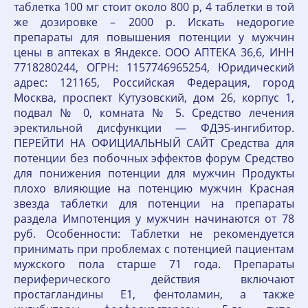
таблетка 100 мг стоит около 800 р, 4 таблетки в той
же дозировке – 2000 р. Искать недорогие
препараты для повышения потенции у мужчин
цены в аптеках в Яндексе. ООО АПТЕКА 36,6, ИНН
7718280244, ОГРН: 1157746965254, Юридический
адрес: 121165, Российская Федерация, город
Москва, проспект Кутузовский, дом 26, корпус 1,
подвал № 0, комната № 5. Средство лечения
эректильной дисфункции — ФДЭ5-ингибитор.
ПЕРЕЙТИ НА ОФИЦИАЛЬНЫЙ САЙТ Средства для
потенции без побочных эффектов форум Средство
для понижения потенции для мужчин Продукты
плохо влияющие на потенцию мужчин Красная
звезда таблетки для потенции на препараты
раздела Импотенция у мужчин начинаются от 78
руб. Особенности: Таблетки не рекомендуется
принимать при проблемах с потенцией пациентам
мужского пола старше 71 года. Препараты
периферического действия включают
простагландины Е1, фентоламин, а также