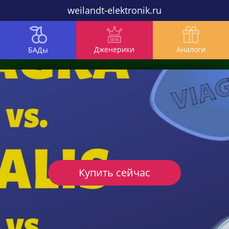
weilandt-elektronik.ru
Дженерики
Аналоги
БАДы
Купить сейчас