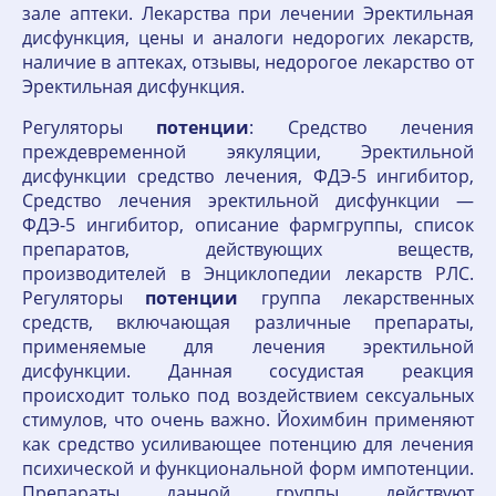
зале аптеки. Лекарства при лечении Эректильная
дисфункция, цены и аналоги недорогих лекарств,
наличие в аптеках, отзывы, недорогое лекарство от
Эректильная дисфункция.
Регуляторы
потенции
: Средство лечения
преждевременной эякуляции, Эректильной
дисфункции средство лечения, ФДЭ-5 ингибитор,
Средство лечения эректильной дисфункции —
ФДЭ-5 ингибитор, описание фармгруппы, список
препаратов, действующих веществ,
производителей в Энциклопедии лекарств РЛС.
Регуляторы
потенции
группа лекарственных
средств, включающая различные препараты,
применяемые для лечения эректильной
дисфункции. Данная сосудистая реакция
происходит только под воздействием сексуальных
стимулов, что очень важно. Йохимбин применяют
как средство усиливающее потенцию для лечения
психической и функциональной форм импотенции.
Препараты данной группы действуют