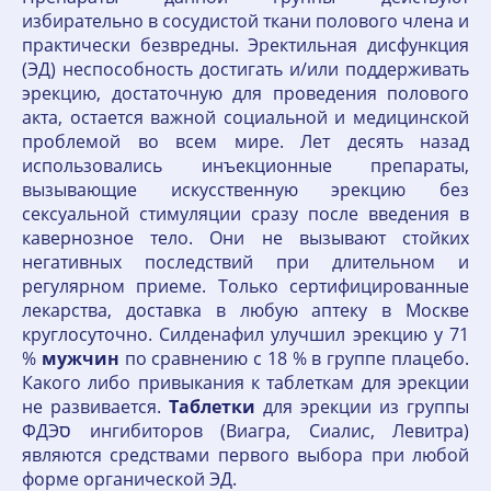
избирательно в сосудистой ткани полового члена и
практически безвредны. Эректильная дисфункция
(ЭД) неспособность достигать и/или поддерживать
эрекцию, достаточную для проведения полового
акта, остается важной социальной и медицинской
проблемой во всем мире. Лет десять назад
использовались инъекционные препараты,
вызывающие искусственную эрекцию без
сексуальной стимуляции сразу после введения в
кавернозное тело. Они не вызывают стойких
негативных последствий при длительном и
регулярном приеме. Только сертифицированные
лекарства, доставка в любую аптеку в Москве
круглосуточно. Силденафил улучшил эрекцию у 71
%
мужчин
по сравнению с 18 % в группе плацебо.
Какого либо привыкания к таблеткам для эрекции
не развивается.
Таблетки
для эрекции из группы
ФДЭס ингибиторов (Виагра, Сиалис, Левитра)
являются средствами первого выбора при любой
форме органической ЭД.