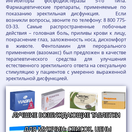
ингибиторы фосфодиэстеразы 5-го типа.
Фармацевтические препараты, применяемые по
показанию эректильная дисфункция. Если
возникли вопросы, звоните по телефону: 8 800 775-
03-33. Самые распространенные побочные
действия – головная боль, приливы крови к лицу,
покраснение глаз, заложенность носа, дискомфорт
в животе. Фентоламин для перорального
применения (вазомакс) был предложен в качестве
терапевтического средства для улучшения
естественного эректильного ответа на сексуальную
стимуляцию у пациентов с умеренно выраженной
эректильной дисфункцией.