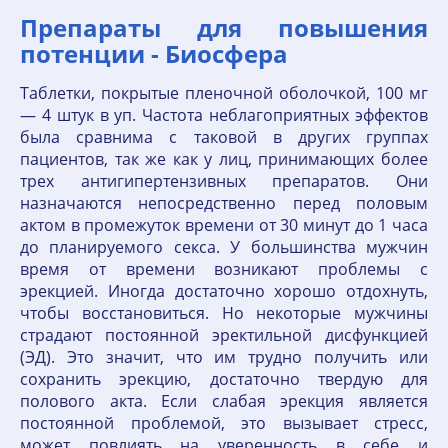
Препараты для повышения
потенции - Биосфера
Таблетки, покрытые пленочной оболочкой, 100 мг
— 4 штук в уп. Частота неблагоприятных эффектов
была сравнима с таковой в других группах
пациентов, так же как у лиц, принимающих более
трех антигипертензивных препаратов. Они
назначаются непосредственно перед половым
актом в промежуток времени от 30 минут до 1 часа
до планируемого секса. У большинства мужчин
время от времени возникают проблемы с
эрекцией. Иногда достаточно хорошо отдохнуть,
чтобы восстановиться. Но некоторые мужчины
страдают постоянной эректильной дисфункцией
(ЭД). Это значит, что им трудно получить или
сохранить эрекцию, достаточно твердую для
полового акта. Если слабая эрекция является
постоянной проблемой, это вызывает стресс,
может повлиять на уверенность в себе и