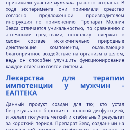
принимали участие
мужчины
разного возраста. В
ходе эксперимента они принимали средство
согласно предложенной производителем
инструкция по применению. Препарат Молния
Зевса отличается уникальностью, по сравнению с
аптечными средствами, поскольку содержит в
своем составе исключительно природные
действующие компоненты, оказывающие
благоприятное воздействие на организм в целом,
ведь он способен улучшить функционирование
каждой отдельно взятой системы.
Лекарства для терапии
импотенции у мужчин -
ЕАПТЕКА
Данный продукт создан для тех, кто устал
безрезультатно бороться с половой дисфункцией,
и желает получить четкий и стабильный результат
за короткий период. Препарат Зевс, созданный на
натуральной основе, позаботится не только о