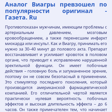
Аналог Виагры превзошел по
популярности оригинал -
Газета. Ru
Противопоказан мужчинам, имеющим проблемы с
артериальным давлением, мозговым
кровообращением, а также перенесшим инфаркт
миокарда или инсульт. Как и Виагру, принимать его
нужно за 30–40 минут до полового акта. Препарат
восстанавливает и усиливает кровоток в половом
органе, что приводит к исправлению нарушенной
эректильной функции. Он имеет побочные
действия – головную боль и затуманенное зрение,
поэтому он не совсем безопасный в применении.
Это стимулятор последнего поколения, который
производится американской фармацевтической
компанией. Его отличительной чертой является
практически нулевая вероятность побочных
эффектов и высокая длительность эффекта – до 6
часов. Он также примечателен тем, что начинает