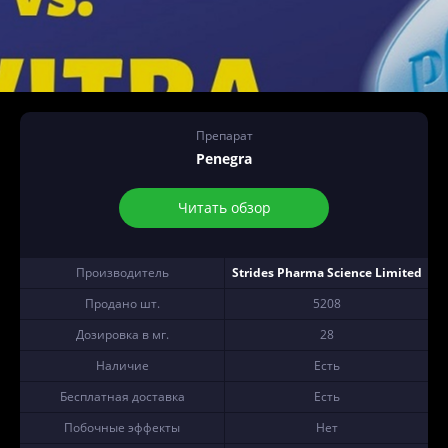
Препарат
Penegra
Читать обзор
Производитель
Strides Pharma Science Limited
Продано шт.
5208
Дозировка в мг.
28
Наличие
Есть
Бесплатная доставка
Есть
Побочные эффекты
Нет