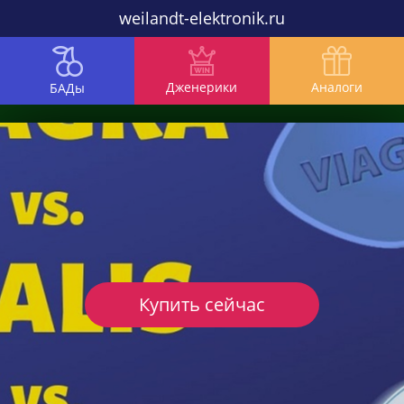
weilandt-elektronik.ru
Дженерики
Аналоги
БАДы
Купить сейчас