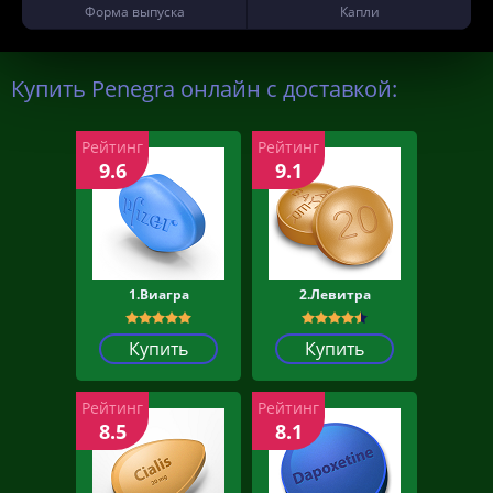
Форма выпуска
Капли
Купить Penegra онлайн с доставкой:
Рейтинг
Рейтинг
9.6
9.1
1.Виагра
2.Левитра
Купить
Купить
Рейтинг
Рейтинг
8.5
8.1