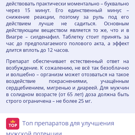
действовать практически моментально – буквально
через 15 минут. Его единственный минус –
снижение реакции, поэтому за руль под его
действием лучше не садиться. Основным
действующим веществом является то же, что и в
Виагре – силденафил. Таблетку стоит принять за
час до предполагаемого полового акта, а эффект
длится вплоть до 12 часов.
Препарат обеспечивает естественный ответ на
возбуждение. К сожалению, не всё так безоблачно
и волшебно – организм может отозваться на такое
воздействие покраснениями, учащённым
сердцебиением, мигренью и диареей. Для мужчин
в солидном возрасте (от 65 лет) доза должна быть
строго ограничена – не более 25 мг.
Топ препаратов для улучшения
мужской потенции