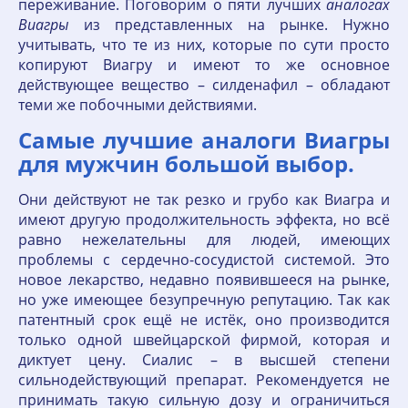
переживание. Поговорим о пяти лучших
аналогах
Виагры
из представленных на рынке. Нужно
учитывать, что те из них, которые по сути просто
копируют Виагру и имеют то же основное
действующее вещество – силденафил – обладают
теми же побочными действиями.
Самые лучшие аналоги Виагры
для мужчин большой выбор.
Они действуют не так резко и грубо как Виагра и
имеют другую продолжительность эффекта, но всё
равно нежелательны для людей, имеющих
проблемы с сердечно-сосудистой системой. Это
новое лекарство, недавно появившееся на рынке,
но уже имеющее безупречную репутацию. Так как
патентный срок ещё не истёк, оно производится
только одной швейцарской фирмой, которая и
диктует цену. Сиалис – в высшей степени
сильнодействующий препарат. Рекомендуется не
принимать такую сильную дозу и ограничиться